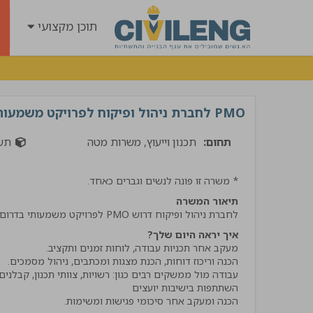
תוכן מקצועי
PMO לחברת ניהול ופיקוח לפרויקט משמעותי בדרום
תחום:
תכנון וייעוץ, משרות מטה
תש
* משרה זו פונה לנשים וגברים כאחד.
תיאור המשרה
לחברת ניהול ופיקוח דרוש PMO לפרויקט משמעותי בדרום
איך יראה היום שלך?
"קיבלתי שירות מנטע השיר
הרבה ידע וסבלנות קיבלתי
אמליץ לחבריי בענף בחום !
⁠הכנה ומעקב אחר סיכומי פגישות ומשימות.
אביתר