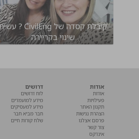
קיבלת קסדה של CivilEng ? עשי
שינוי בקריירה
אודות
דרושים
אודות
לוח דרושים
פעילויות
מידע למועמדים
תקנון האתר
מידע למעסיקים
הצהרת נגישות
חבר מביא חבר
פרסם אצלנו
שלח קורות חיים
צור קשר
אינדקס