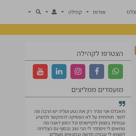
לנו
אודות
קהילה
הצטרפו לקהילה
מועמדים ממליצים
רך
תאכלס אני מכיר רק את נטע ועליה יש הרבה מה
קיבלתי לווי ל
לומר. תותחית על לא הפסיקה להתקשר ולהציע
המבוקשת, תוד
עבודות במגוון לוקיישנים וכל הזמן דאגה מה
יאיר
מתאים לי ויסתדר לי הכי טוב ובסוף גם הצליחה
למצוא לי עבודה חדשה ובתנאים מעולים
עוזר בטיחות