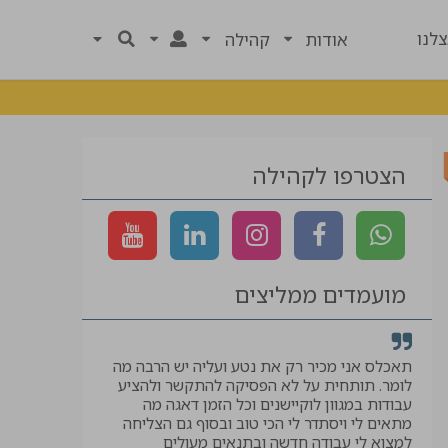
לנו
אודות
קהילה
הצטרפו לקהילה
מועמדים ממליצים
רך
תאכלס אני מכיר רק את נטע ועליה יש הרבה מה
קיבלתי לווי ל
לומר. תותחית על לא הפסיקה להתקשר ולהציע
המבוקשת, תוד
עבודות במגוון לוקיישנים וכל הזמן דאגה מה
יאיר
מתאים לי ויסתדר לי הכי טוב ובסוף גם הצליחה
למצוא לי עבודה חדשה ובתנאים מעולים
עוזר בטיחות