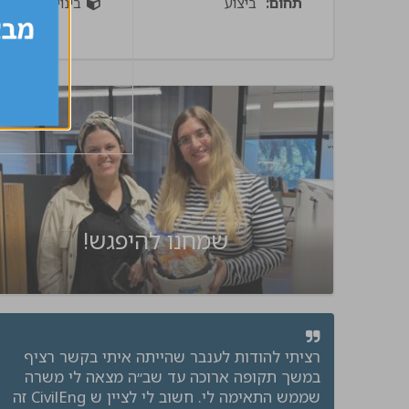
תחום:
ביצוע
בינוי
שמחנו להיפגש!
רציתי להודות לענבר שהייתה איתי בקשר רציף
במשך תקופה ארוכה עד שב״ה מצאה לי משרה
שממש התאימה לי. חשוב לי לציין ש CivilEng זה