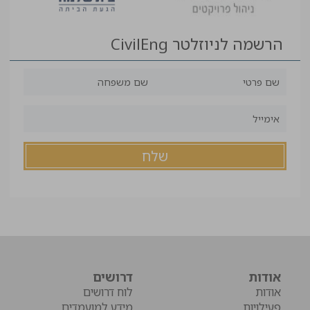
הרשמה לניוזלטר CivilEng
אודות
דרושים
אודות
לוח דרושים
פעילויות
מידע למועמדים