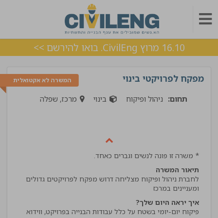
16.10 מרוץ CivilEng. בואו להירשם >>
מפקח לפרויקטי בינוי
המשרה לא אקטואלית
תחום:
ניהול ופיקוח
בינוי
מרכז, שפלה
* משרה זו פונה לנשים וגברים כאחד.
תיאור המשרה
לחברת ניהול ופיקוח מצליחה דרוש מפקח לפרויקטים גדולים
ומעניינים במרכז
איך יראה היום שלך?
פיקוח יום-יומי בשטח על כלל עבודות הבנייה בפרויקט, ווידוא