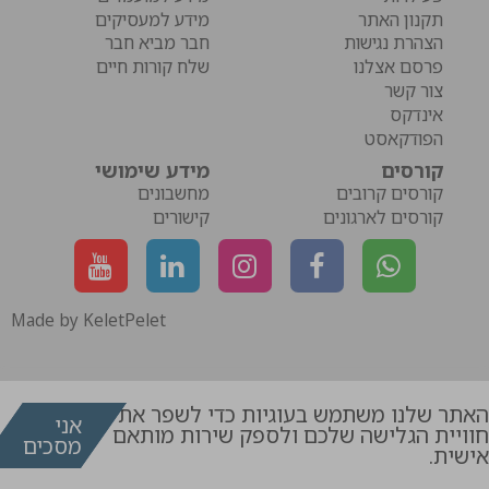
תקנון האתר
מידע למעסיקים
הצהרת נגישות
חבר מביא חבר
פרסם אצלנו
שלח קורות חיים
צור קשר
אינדקס
הפודקאסט
קורסים
מידע שימושי
קורסים קרובים
מחשבונים
קורסים לארגונים
קישורים
Made by KeletPelet
האתר שלנו משתמש בעוגיות כדי לשפר את
אני
חוויית הגלישה שלכם ולספק שירות מותאם
מסכים
דרושים
קורסים
אישית.