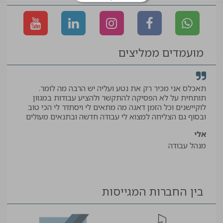
ואפילו הגיעו אליי לאתר
להביא לי מתנה
שלומי
מנהל עבודה
גמרים
מועמדים ממליצים
תאכלס אני מכיר רק את נטע ועליה יש הרבה מה לומר.
קיב
תותחית על לא הפסיקה להתקשר ולהציע עבודות במגוון
תודה
לוקיישנים וכל הזמן דאגה מה מתאים לי ויסתדר לי הכי טוב
יאיר
ובסוף גם הצליחה למצוא לי עבודה חדשה ובתנאים מעולים
עוזר
אלי
מנהל עבודה
בין החברות המגייסות