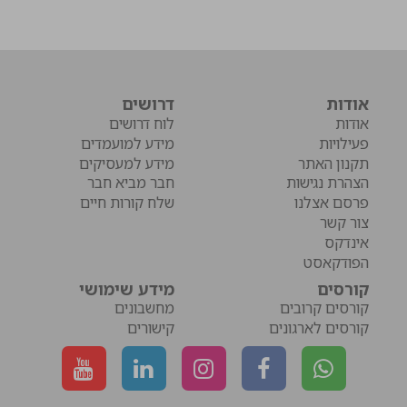
אודות
דרושים
אודות
לוח דרושים
פעילויות
מידע למועמדים
תקנון האתר
מידע למעסיקים
הצהרת נגישות
חבר מביא חבר
פרסם אצלנו
שלח קורות חיים
צור קשר
אינדקס
הפודקאסט
קורסים
מידע שימושי
קורסים קרובים
מחשבונים
קורסים לארגונים
קישורים