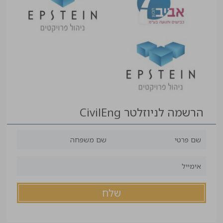
הרשמה לניוזלטר CivilEng