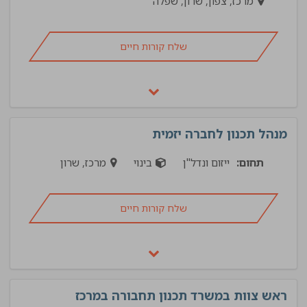
מרכז, צפון, שרון, שפלה
שלח קורות חיים
מנהל תכנון לחברה יזמית
תחום:
ייזום ונדל"ן
בינוי
מרכז, שרון
שלח קורות חיים
ראש צוות במשרד תכנון תחבורה במרכז