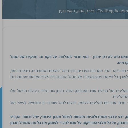
תואם הוא לא רק יתרון – הוא תנאי להצלחה. על רקע זה, תפקידו של מנהל
קדמים.
הפרויקט - החל מהגדרת הצרכים, דרך ניהול היועצים והמתכננים, היבטי הרישוי,
לאורך כל חיי הפרויקט ותפקידו של מנהל התכנון כולל אלפי משימות שמתחברות
כים מול גורמים שונים ומגוונים, מנהל תכנון טוב נמדד ביכולות הניהול שלו
התהליכים.
תכנון שמבינים תהליכים לעומק, יודעים לנהל צוותים רב-תחומיים, לפעול מול
ידע עדכני ומתודולוגיות מוכחות לניהול תכנון איכותי, יעיל ורווחי. הקורס
כנון, על כל שלבי הפרויקט, על מנת להכיר לעומק את כל מה שמנהל תכנון