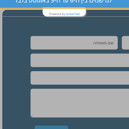
Powered by
ActiveTrail