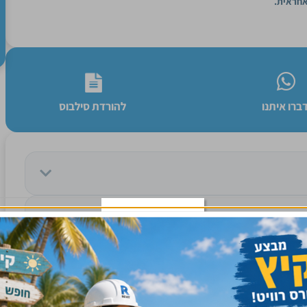
אחראית.
ברו איתנו
להורדת סילבוס