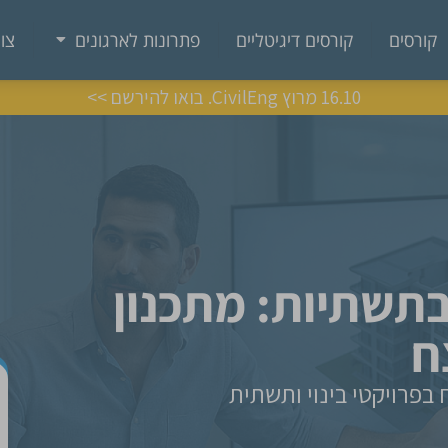
קורסים
קורסים דיגיטליים
פתרונות לארגונים
צו
16.10 מרוץ CivilEng. בואו להירשם >>
ובתשתיות: מתכנון
ח
 בפרויקטי בינוי ותשתית