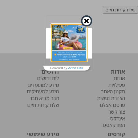
Powered by
ActiveTrail
אודות
דרושים
אודות
לוח דרושים
פעילויות
מידע למועמדים
תקנון האתר
מידע למעסיקים
הצהרת נגישות
חבר מביא חבר
פרסם אצלנו
שלח קורות חיים
צור קשר
אינדקס
הפודקאסט
קורסים
מידע שימושי