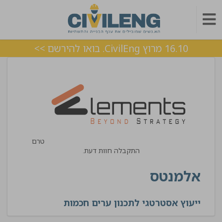
16.10 מרוץ CivilEng. בואו להירשם >>
טרם
התקבלה חוות דעת.
אלמנטס
ייעוץ אסטרטגי לתכנון ערים חכמות