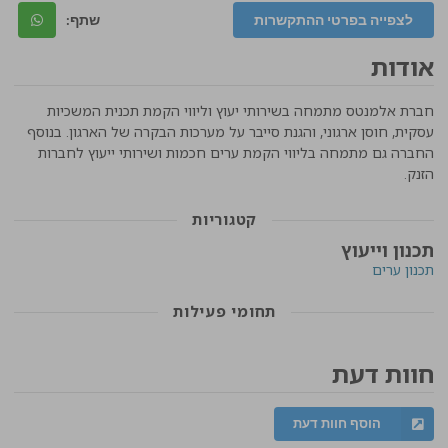
לצפייה בפרטי ההתקשרות
שתף:
אודות
חברת אלמנטס מתמחה בשירותי יעוץ
וליווי הקמת תכנית המשכיות
עסקית, חוסן
ארגוני, והגנת סייבר על מערכות הבקרה של
הארגון. בנוסף
החברה גם מתמחה בליווי הקמת ערים חכמות ושירותי ייעוץ לחברות
הזנק.
קטגוריות
תכנון וייעוץ
תכנון ערים
תחומי פעילות
חוות דעת
הוסף חוות דעת