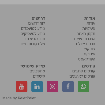
אודות
דרושים
אודות
לוח דרושים
פעילויות
מידע למועמדים
תקנון האתר
מידע למעסיקים
הצהרת נגישות
חבר מביא חבר
פרסם אצלנו
שלח קורות חיים
צור קשר
אינדקס
הפודקאסט
קורסים
מידע שימושי
קורסים קרובים
מחשבונים
קורסים לארגונים
קישורים
Made by KeletPelet