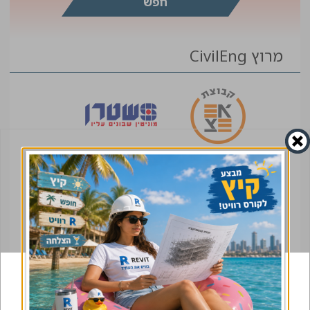
מרוץ CivilEng