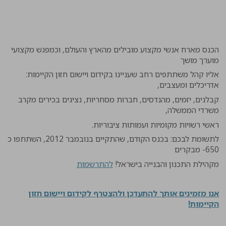
הכנס מארח אנשי מקצוע מובילים מהארץ והעולם, וכמפגש מקצועי
מוערך מושך
אליו קהל משתתפים רחב שעניינו בקידום ויישום חזון הקיימות:
אדריכלים ומעצבים
,
קבלנים, יזמים, מהנדסים, חברות מסחריות, נציגים בכירים מקרב
משרדי הממשלה
,
ראשי רשויות מקומיות ועמותות ציבוריות
.
לתשומת לבכם: בכנס הקודם, שהתקיים בנובמבר 2012, השתתפו כ
650- מבקרים
מקהילת התכנון והבנייה בישראל!
להתרשמות
אנו מזמינים אותך להתעדכן ולהצטרף לקידום ויישום חזון
הקיימות!