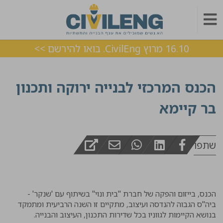
16.10 מרוץ CivilEng. בואו להירשם >>
הכנס המרכזי לבנייה ירוקה ותכנון
בר קיימא
שתפו
הכנס, בייזום והפקה של חברת "בית ונוי" בשיתוף עם 'שנקר' -
ביה"ס הגבוה להנדסה ועיצוב, מתקיים זו השנה הרביעית ומתמקד
בנושא הקיימות לגווניו בכל שדירות התכנון, העיצוב והבנייה
.