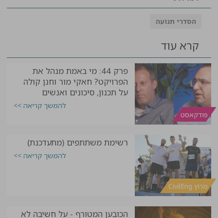
הסדרי תנועה
קרא עוד
פרק 44: מי באמת מנהל את
הפרויקט? חאקי מור וחנן קולה
על תכנון, סיכונים ואנשים
להמשך קריאה >>
פודקאסט
רשימת משתתפים (מתעדכנת)
להמשך קריאה >>
מרוץ CivilEng
הכובען המטורף - על חשיבה לא