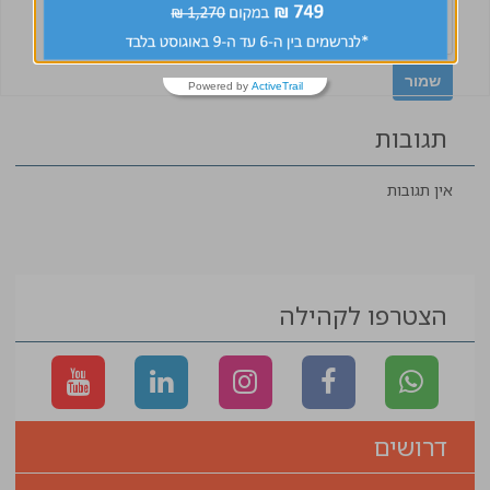
Powered by
ActiveTrail
תגובות
אין תגובות
הצטרפו לקהילה
דרושים