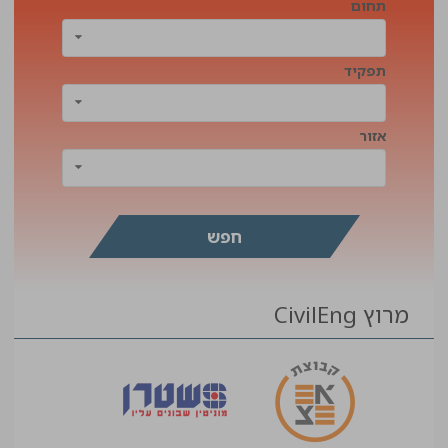
תחום
תפקיד
אזור
מרוץ CivilEng