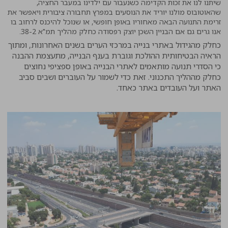
שיתנו לנו את זכות הקדימה כשנעבור עם ילדינו במעבר החציה,
שהאוטובוס מולנו יוריד את הנוסעים במפרץ תחבורה ציבורית ויאפשר את
זרימת התנועה הבאה מאחוריו באופן חופשי, או שנוכל להיכנס לרחוב בו
אנו גרים גם אם הבניין השכן יוצק רפסודה כחלק מהליך תמ"א 38-2.
כחלק מהגידול באתרי בנייה במרכזי הערים בשנים האחרונות, ומתוך
הראיה הבטיחותית ההולכת וגוברת בענף הבנייה, מתעצמת ההבנה
כי הסדרי תנועה מותאמים לאתרי הבנייה באופן ספציפי נחוצים
כחלק מההליך התכנוני. זאת כדי לשמור על העוברים ושבים סביב
האתר ועל העובדים באתר כאחד.