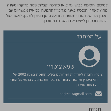
לסיכום, חסימת כביש, נתיב או מדרכה, קבלת שטח פריקה וטעינה
מחוץ לאתר, הכנסת באגר נגד כיוון התנועה, כל אלו אפשריים עם
תכנון נכון של הסדרי תנועה, התראה בזמן הניתן לתכנן, לאשר מול
הרשות וכמובן ליישם את ההסדר כמתוכנן.
על המחבר
שגיא ציטרין
ציטרין חברה לאחזקות ושירותים בע"מ הוקמה בשנת 2002 על
ידי חגי ציטרין ומתמחה בתחום הבטיחות בתנועה בדגש על אתרי
בנייה באזור גוש דן.
sagizit1@gmail.com
תגיות