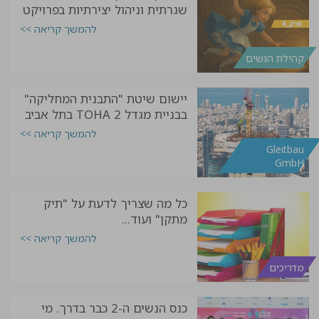
שגרתית וניהול יצירתיות בפרויקט
להמשך קריאה >>
קהילת הנשים
יישום שיטת "התבנית המחליקה"
בבניית מגדל TOHA 2 בתל אביב
להמשך קריאה >>
Gleitbau
GmbH
כל מה שצריך לדעת על "תיק
מתקן" ועוד...
להמשך קריאה >>
מדריכים
כנס הנשים ה-2 כבר בדרך. מי