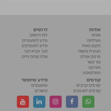
אודות
דרושים
אודות
לוח דרושים
פעילויות
מידע למועמדים
תקנון האתר
מידע למעסיקים
הצהרת נגישות
חבר מביא חבר
פרסם אצלנו
שלח קורות חיים
צור קשר
אינדקס
הפודקאסט
קורסים
מידע שימושי
קורסים קרובים
מחשבונים
קורסים לארגונים
קישורים