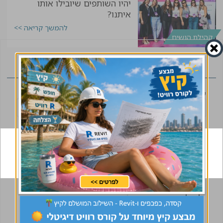
יהיו השותפים שיובילו אותו
איתנו?
להמשך קריאה >>
קהילת הנשים
הוספת תגובה
שמך
תגובה
*