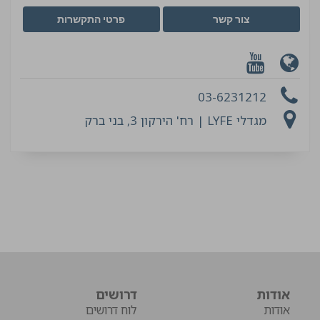
צור קשר
פרטי התקשרות
03-6231212
מגדלי LYFE | רח' הירקון 3, בני ברק
אודות
דרושים
אודות
לוח דרושים