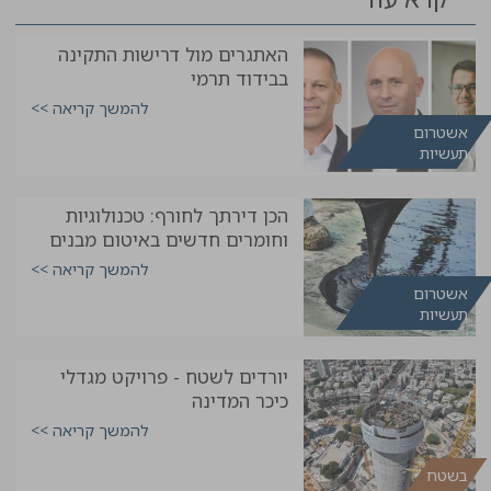
האתגרים מול דרישות התקינה
בבידוד תרמי
להמשך קריאה >>
אשטרום
תעשיות
הכן דירתך לחורף: טכנולוגיות
וחומרים חדשים באיטום מבנים
להמשך קריאה >>
אשטרום
תעשיות
יורדים לשטח - פרויקט מגדלי
כיכר המדינה
להמשך קריאה >>
בשטח