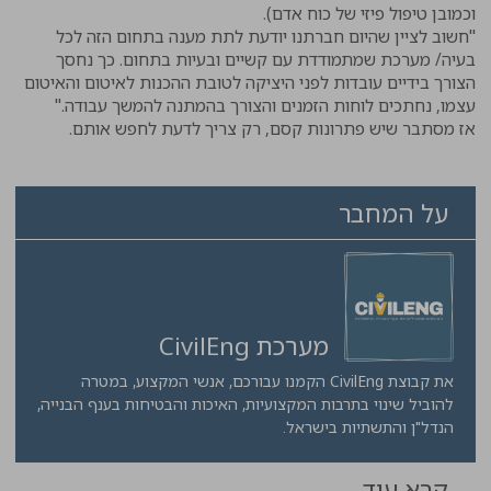
וכמובן טיפול פיזי של כוח אדם).
"חשוב לציין שהיום חברתנו יודעת לתת מענה בתחום הזה לכל
בעיה/ מערכת שמתמודדת עם קשיים ובעיות בתחום. כך נחסך
הצורך בידיים עובדות לפני היציקה לטובת ההכנות לאיטום והאיטום
עצמו, נחתכים לוחות הזמנים והצורך בהמתנה להמשך עבודה."
אז מסתבר שיש פתרונות קסם, רק צריך לדעת לחפש אותם.
על המחבר
מערכת CivilEng
את קבוצת CivilEng הקמנו עבורכם, אנשי המקצוע, במטרה
להוביל שינוי בתרבות המקצועיות, האיכות והבטיחות בענף הבנייה,
הנדל"ן והתשתיות בישראל.
קרא עוד