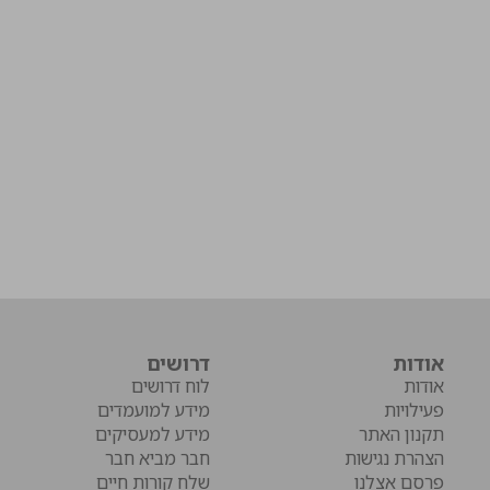
אודות
דרושים
אודות
לוח דרושים
פעילויות
מידע למועמדים
תקנון האתר
מידע למעסיקים
הצהרת נגישות
חבר מביא חבר
פרסם אצלנו
שלח קורות חיים