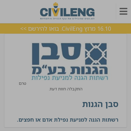
16.10 מרוץ CivilEng. בואו להירשם >>
טרם
התקבלה חוות דעת.
סבן הגנות
רשתות הגנה למניעת נפילת אדם או חפצים.