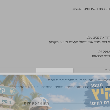
תנת את השירותים הבאים:
ת נציב 536.
י דוח כיבוי אש וניהול יועצים ואנשי מקצוע.
ס 4).
ותי הכבאות.
ות.
רישות שירותי הכבאות תחת קורת גג אחת.
תיה, תוך עמידה בלוחות זמנים עמוסים והתמדה עד להשגת המטרה.
תחומי פעילות