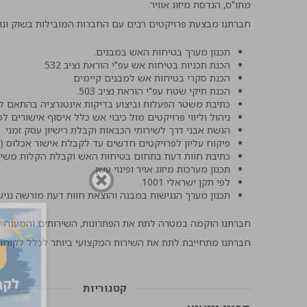
מתו"ס, הנדסת מיזוג אוויר.
חברתנו מבצעת פרויקטים רבים עם החברות המובילות בשוק ונו
תכנון מערך בטיחות האש במבנים.
הכנת תכניות בטיחות אש עפ"י הוראת נציב 532.
הכנת סקרי בטיחות אש למבנים קיימים.
הכנת תיקי שטח עפ"י הוראת נציב 503.
כתיבת משטר הפעלות וביצוע בדיקות אינטגרציה בהתאם להורא
ניהול וליווי פרויקטים מול כיבוי אש כלל איסוף אישורים לפ
הגשת אבני דרך לשירותי הכבאות וקבלת רישיון עסק זמני.
פיקוח עליון לפרויקטים חדשים עד לקבלת אישור אכלוס (טופ
כתיבת חוות דעת בתחום בטיחות האש וקבלת הקלות משיר
תכנון מערכות מיזוג אויר ופינוי עשן.
לפי תקן ישראלי 1001.
תכנון מערך הנגישות במבנה והוצאת חוות דעת מורשה נגיש
חברתנו הוקמה במטרה לתת את הפתרונות, השירותים והמענה לד
חברתנו מתחייבת לתת את השירות המקצועי ביותר לכלל לקוחו
קטגוריות