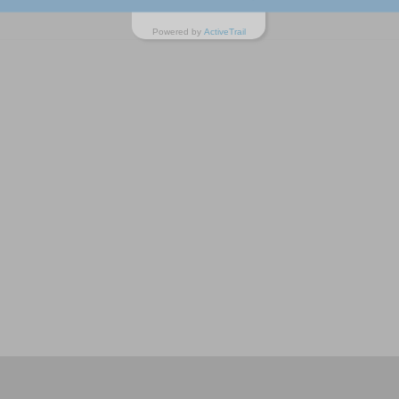
Powered by
ActiveTrail