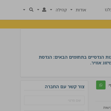
נו
אודות
קהילה
נות הנדסיים בתחומים הבאים: הנדסת
זוג אוויר.
:
צור קשר עם החברה
ישות