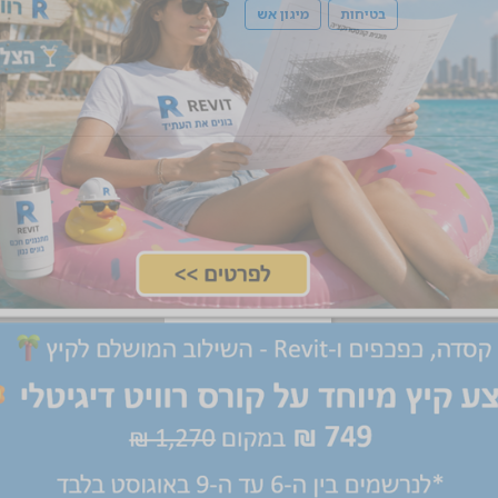
בטיחות
מיגון אש