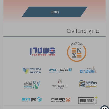
מרוץ CivilEng