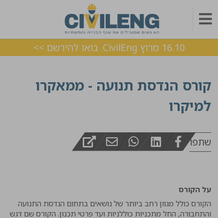
16.10 מרוץ CivilEng. בואו להירשם >>
קורס הנדסת תנועה - ממאקרו
למיקרו
שתפו
על הקורס
הקורס כולל מגוון רחב ביותר של נושאים בתחום הנדסת התנועה
והתחבורה, החל מתכניות כוללניות ועד פרטי תכנון. הקורס שם דגש