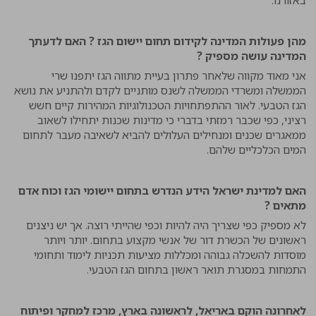
באזורנו.
מהן פעולות המדינה לקידום תחום יישום הגז ? האם לדעתך
המדינה עושה מספיק ?
אני מאוד מקווה שלאחר פתרון בעיית מתווה הגז יתפנו שרי
הממשלה ומשרדי הממשלה לשנס מותניים לקדם ולהתניע את נושא
הגז הטבעי. לאור ההתפתחויות הטכנולוגיות המהירות קיים חשש
רציני, כפי שכבר רמזתי בדברי כי מדינות שכנות יתחילו לשאוב
ממאגרים שכנים ומנחילים העלולים להביא לשאיבה מעבר לתחום
המים הכלכליים שלהם.
האם למדינת ישראל הידע הנדרש בתחום יישומי הגז וכוח אדם
מתאים ?
לא מספיק כפי שצריך היה להיות וכפי שהייתי רוצה. אך יש ניצנים
ראשונים של הכשרת דור של אנשי מקצוע בתחום. יותר ויותר
מוסדות להשכלה גבוהה ומכללות מציעות תכניות לימוד ותחומי
התמחות במסגרת תואר ראשון בתחום הגז הטבעי.
לאחרונה הוקם באריאל, לראשונה בארץ, מרכז למחקר ופיתוח