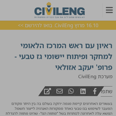
16.10 מרוץ CivilEng. בואו להירשם >>
ראיון עם ראש המרכז הלאומי
למחקר ופיתוח יישומי גז טבעי -
פרופ' יעקב אזולאי
מערכת CivilEng
שתפו
בעשורים האחרונים קיימת מגמה ירוקה בעולם בה בין היתר מקודם
המעבר לשימוש בגז טבעי כאחד ממקורות האנרגיה לייצור חשמל.
הנושא עלה לאחרונה לכותרות בשל "מתווה הגז"- שהינו מתווה להגדלת