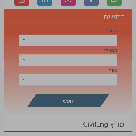
דרושים
תחום
תפקיד
אזור
מרוץ CivilEng