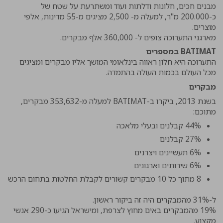
מבנים חכים, חלונות ודלתות ועוד ומשתרעת על שטח של
כ-200.000 מ"ר, למעלה מ- 2,500 מציגים מ-55 מדינות, אלפי
מוצרים.
מארגני התערוכה צופים ל- 360,000 אלף מבקרים.
BATIMAT במספרים
התערוכה היא חלון ראווה בינלאומי המושך אליו מבקרים ומציגים
מכל העולם בכמות העולה בהתמדה.
מבקרים
בשנת 2013, ביקרו ב-BATIMAT למעלה מ-353,632 מבקרים,
מתוכם:
44% קבלנים ובעלי מלאכה
27% קבלנים
6% תעשיינים ויצרנים
6% שירותים וארגונים
8 מתוך כל 10 מבקרים קשורים לקבלת החלטות בתחום הרכש
ל-31% מהמבקרים היה זה ביקור ראשון.
19% מהמבקרים באים מחוץ לצרפת, ומישראל הגיעו כ-290 אנשי
מקצוע.