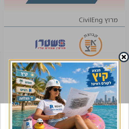
מרוץ CivilEng