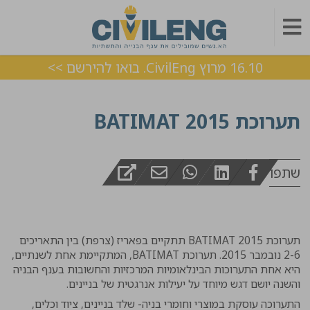
16.10 מרוץ CivilEng. בואו להירשם >>
תערוכת BATIMAT 2015
שתפו
תערוכת BATIMAT 2015 תתקיים בפאריז (צרפת) בין התאריכים
2-6 נובמבר 2015. תערוכת BATIMAT, המתקיימת אחת לשנתיים,
היא אחת התערוכות הבינלאומיות המרכזיות והחשובות בענף הבניה
והשנה יושם דגש מיוחד על יעילות אנרגטית של בניינים.
התערוכה עוסקת במוצרי וחומרי בניה- שלד בניינים, ציוד וכלים,