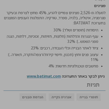
מציגים
למעלה מ-2,526 מציגים צפויים להגיע, 45% מחוץ לצרפת ובעיקר
מגרמניה, איטליה, בלגיה, ספרד, טורקיה. התפלגות הענפים המוצגים
בתערוכת BATIMAT:
היסודות (חומרים ושלד): 30%
ענף הנגרות והדלתות (חלונות, חזיתות, זכוכיות, דלתות, הגנה
מפני השמש...): 32%
ציוד לאתר הבנייה וכלי העבודה, רכבים: 23%
עיצוב פנים וחוץ (תכנון, חיפוי קירות/רצפה/תקרה, תאורה...):
11%
מחשבים וטכנולוגיות חדשות: 4%
ניתן לבקר באתר התערוכה
www.batimat.com
תגיות
חומרי בנייה
אנרגיה נקייה
הנדסת מבנים