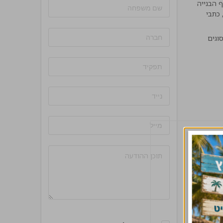
 הבנייה
יתוח בניין, כתבי
סוגים