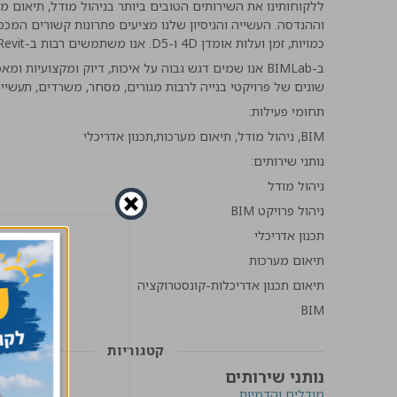
ללקוחותינו את השירותים הטובים ביותר בניהול מודל, תיאום מע
כמויות, זמן ועלות אומדן 4D ו-D5. אנו משתמשים רבות ב-Revit כתהליך לביצוע BIM לכל אורך שלבי הפרויקט.
ב-BIMLab אנו שמים דגש גבוה על איכות, דיוק ומקצועיו
שונים של פרויקטי בנייה לרבות מגורים, מסחר, משרדים, תעשייה
תחומי פעילות:
BIM, ניהול מודל, תיאום מערכות,תכנון אדריכלי
נותני שירותים:
ניהול מודל
ניהול פרויקט BIM
תכנון אדריכלי
תיאום מערכות
תיאום תכנון אדריכלות-קונסטרוקציה
BIM
קטגוריות
נותני שירותים
מודלים והדמיות