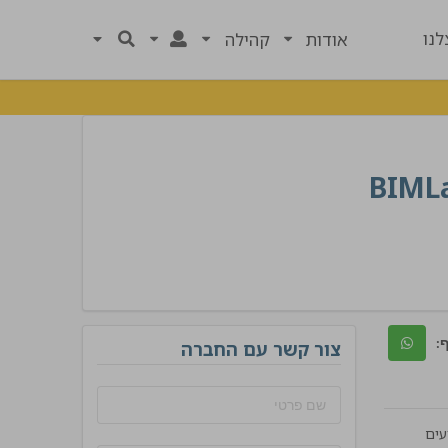
נו
אודות
קהילה
BIML
:
צור קשר עם החברה
ציעים