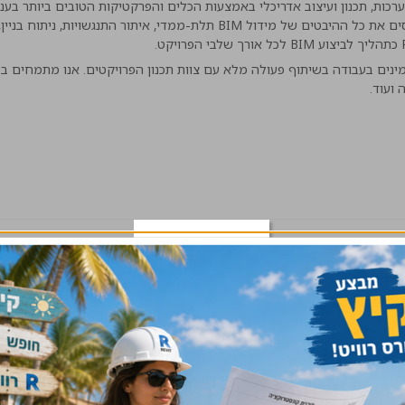
רכות, תכנון ועיצוב אדריכלי באמצעות הכלים והפרקטיקות הטובים ביותר בענף
וההנדסה. העשייה והניסיון שלנו מציעים פתרונות קשורים המכסים את כל ההיבטים של מידול BIM תלת-ממדי, איתור התנגשויות, נ
ת ומאמינים בעבודה בשיתוף פעולה מלא עם צוות תכנון הפרויקטים. אנו מתמחים ב
 ועוד.
תחומי פעילות
BIM