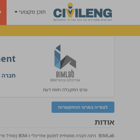
תוכן מקצועי
ל
ment
חברה לשירו
טרם התקבלה חוות דעת.
לצפייה בפרטי ההתקשרות
אודות
BIMLab הינה חבר