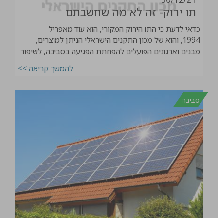
תו ירוק- זה לא מה שחשבתם
כדאי לדעת כי התו הירוק המקורי, הוא עוד מאפריל
1994, והוא של מכון התקנים הישראלי הניתן למוצרים,
מבנים וארגונים הפועלים להפחתת הפגיעה בסביבה, לשיפור
היעילות האנרגטית ולצמצום השימוש בחומרים הפוגעים
להמשך קריאה >>
בסביבה.
סביבה