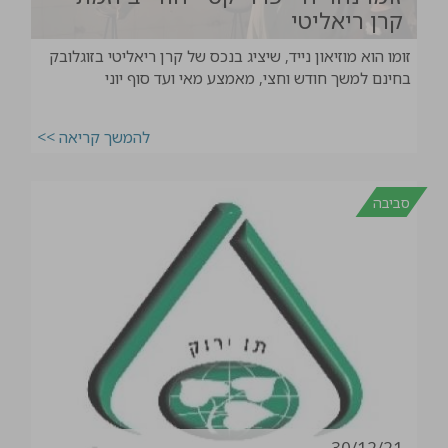
קרן ריאליטי
זומו הוא מוזיאון נייד, שיציג בנכס של קרן ריאליטי בזוגלובק
בחינם למשך חודש וחצי, מאמצע מאי ועד סוף יוני
להמשך קריאה >>
סביבה
30/12/21