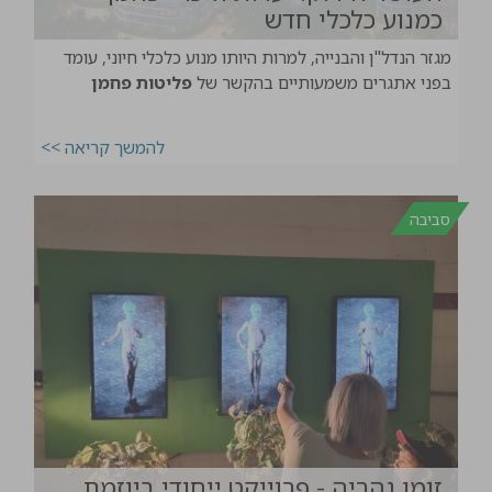
כמנוע כלכלי חדש
מגזר הנדל"ן והבנייה, למרות היותו מנוע כלכלי חיוני, עומד
בפני אתגרים משמעותיים בהקשר של
פליטות פחמן
להמשך קריאה >>
סביבה
זומו נהריה - פרוייקט ייחודי ביוזמת