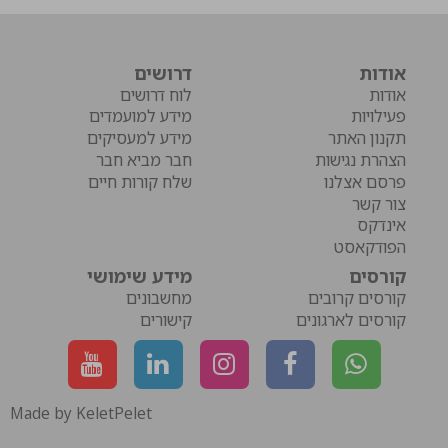
אודות
דרושים
אודות
לוח דרושים
פעילויות
מידע למועמדים
תקנון האתר
מידע למעסיקים
הצהרת נגישות
חבר מביא חבר
פרסם אצלנו
שלח קורות חיים
צור קשר
אינדקס
הפודקאסט
קורסים
מידע שימושי
קורסים קרובים
מחשבונים
קורסים לארגונים
קישורים
Made by KeletPelet