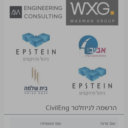
הרשמה לניוזלטר CivilEng