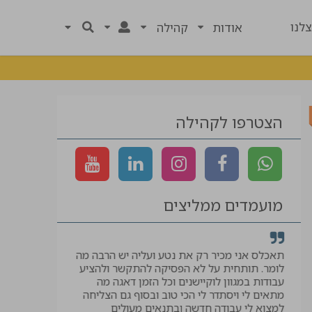
לנו
אודות
קהילה
הצטרפו לקהילה
מועמדים ממליצים
רך
תאכלס אני מכיר רק את נטע ועליה יש הרבה מה
קיבלתי לווי ל
לומר. תותחית על לא הפסיקה להתקשר ולהציע
המבוקשת, תוד
עבודות במגוון לוקיישנים וכל הזמן דאגה מה
יאיר
מתאים לי ויסתדר לי הכי טוב ובסוף גם הצליחה
למצוא לי עבודה חדשה ובתנאים מעולים
עוזר בטיחות