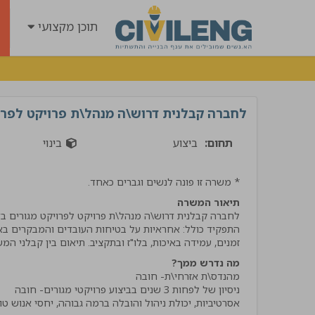
תוכן מקצועי
לחברה קבלנית דרוש\ה מנהל\ת פרויקט לפרוי
תחום:
ביצוע
בינוי
* משרה זו פונה לנשים וגברים כאחד.
תיאור המשרה
התפקיד כולל: אחראיות על בטיחות העובדים והמבקרים באתר
זמנים, עמידה באיכות, בלו"ז ובתקציב. תיאום בין קבלני המ
"קיבלתי שירות מנטע השיר
מה נדרש ממך?
הרבה ידע וסבלנות קיבלתי
אמליץ לחבריי בענף בחום !
אסרטיביות, יכולת ניהול והובלה ברמה גבוהה, יחסי אנוש טו
אביתר