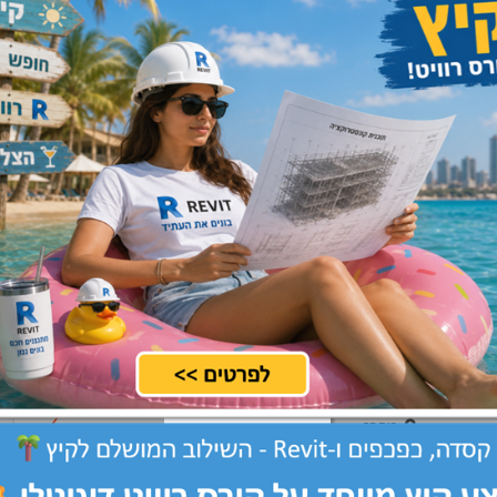
מרכז, שרון, שפלה
שלח קורות חיים
טים בארץ הארץ
כל הארץ
שלח קורות חיים
מרכז
שלח קורות חיים