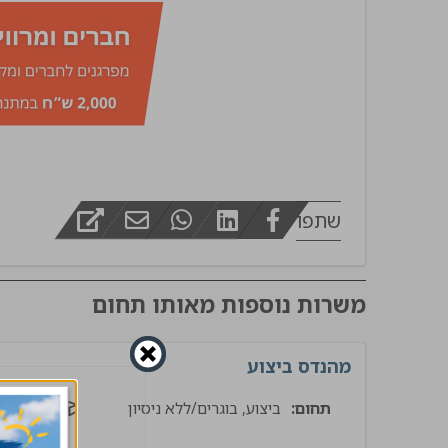
מפקח בינוי
שתפו
משרות נוספות מאותו תחום
מהנדס ביצוע
תחום:
ביצוע, בוגרים/ללא ניסיון
בינוי