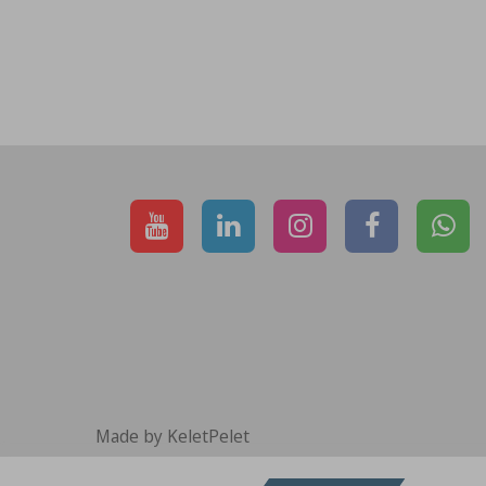
Made by KeletPelet