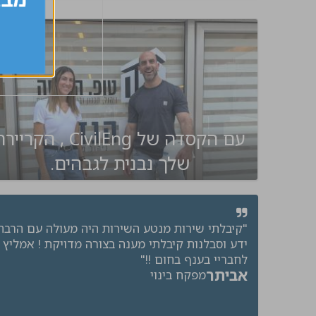
עם הקסדה של CivilEng , הקריי
שלך נבנית לגבהים.
"קיבלתי שירות מנטע השירות היה מעולה עם הרבה
ידע וסבלנות קיבלתי מענה בצורה מדויקת ! אמליץ
לחבריי בענף בחום !!"
אביתר
מפקח בינוי