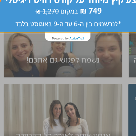
Powered by
ActiveTrail
רה
נשמח לפגוש גם אתכם!
אנחנו איתך לאורך כל הקריירה