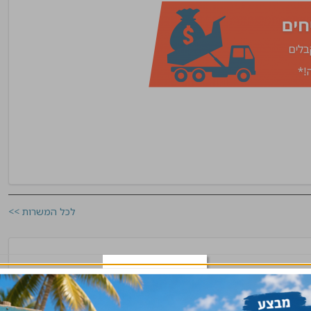
לכל המשרות >>
מרכז, ירושלים, שרון, שפלה
שלח קורות חיים