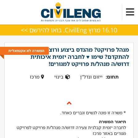
16.10 מרוץ CivilEng. בואו להירשם >>
מנהל פרויקט? מהנדס ביצוע ורוצה
המשרה לא אקטואלית
להתקדם? שימו ♥ לחברה יזמית איכותית
דרוש/ה מנהל/ת פרויקט למגורים!
תחום:
ייזום ונדל"ן
בינוי
מרכז
* משרה זו פונה לנשים וגברים כאחד.
תיאור המשרה
לחברה יזמית קבלנית צעירה דרוש/ה מנהל/ת פרויקט לפרויקט