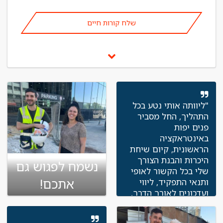
שלח קורות חיים
"ליוותה אותי נטע בכל
התהליך, החל מסביר
פנים יפות
באינטראקציה
הראשונית, קיום שיחת
היכרות והבנת הצורך
נשמח לפגוש גם
שלי בכל הקשור לאופי
אתכם!
ותנאי התפקיד, ליווי
ועדכונים לאורך הדרך,
הכנה לפני הראיונות
שהתקיימו בפועל, מעקב