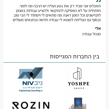
תאכלס אני מכיר רק את נטע ועליה יש הרבה מה לומר.
קיב
תותחית על לא הפסיקה להתקשר ולהציע עבודות במגוון
תודה
לוקיישנים וכל הזמן דאגה מה מתאים לי ויסתדר לי הכי טוב
יאיר
ובסוף גם הצליחה למצוא לי עבודה חדשה ובתנאים מעולים
עוזר
אלי
מנהל עבודה
בין החברות המגייסות