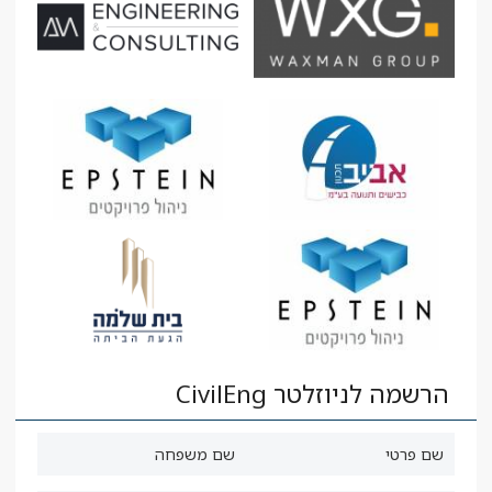
הרשמה לניוזלטר CivilEng