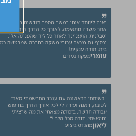
יאנה ליוותה אותי במשך מספר חודשים בחיפוש
אחר משרה מתאימה. לאורך כל הדרך היתה אדיבה
וסבלנית, התעניינה לאחר כל ליד שהפנתה אלי,
ובסוף גם מצאה עבורי משקה בחברה שמרגישה כמו
בית. תודה ענקית!
עומרי
מפקח גמרים
"בשיחתי הראשונה עם ענבר התרשמתי מאוד
לטובה, דאגה ועזרה לי לכל אורך הדרך בחיפוש
עבודה חדשה, בזכותה מצאתי את מה שרציתי
וחיפשתי. תודה מכל הלב !"
ליאון
מהנדס ביצוע