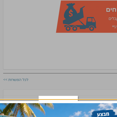
לכל המשרות >>
ות
צפון, שרון
שלח קורות חיים