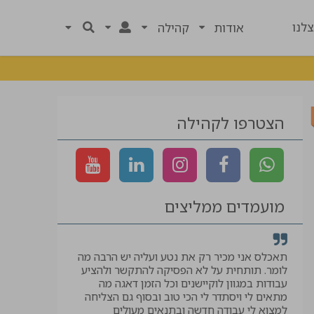
לנו
אודות
קהילה
הצטרפו לקהילה
מועמדים ממליצים
רך
תאכלס אני מכיר רק את נטע ועליה יש הרבה מה
קיבלתי לווי ל
לומר. תותחית על לא הפסיקה להתקשר ולהציע
המבוקשת, תוד
עבודות במגוון לוקיישנים וכל הזמן דאגה מה
יאיר
מתאים לי ויסתדר לי הכי טוב ובסוף גם הצליחה
למצוא לי עבודה חדשה ובתנאים מעולים
עוזר בטיחות