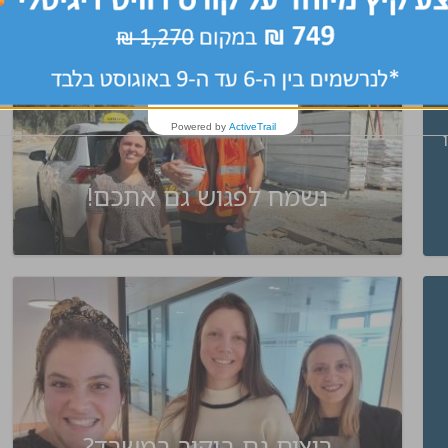
Powered by
ActiveTrail
נשמח לפגוש גם אתכם!
רוצים גם ביקור במשרד?