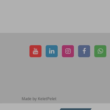
Made by KeletPelet