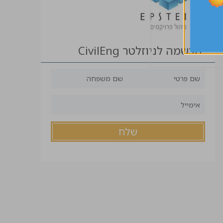
הרשמה לניוזלטר CivilEng