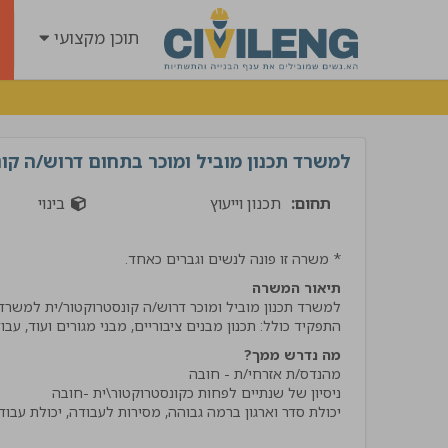
תוכן מקצועי
למשרד תכנון מוביל ומוכר בתחום דרוש/ה קונ
תחום:
תכנון וייעוץ
בינוי
* משרה זו פונה לנשים וגברים כאחד.
תיאור המשרה
התפקיד כולל: תכנון מבנים ציבוריים, מבני מגורים ועוד, עב
מה נדרש ממך?
"קיבלתי שירות מנטע השיר
הרבה ידע וסבלנות קיבלתי
אמליץ לחבריי בענף בחום !
אביתר