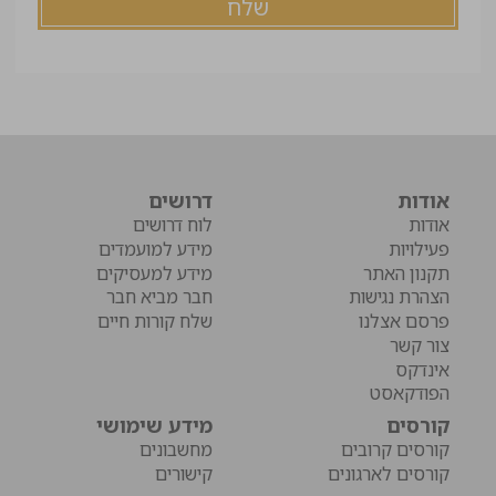
אודות
דרושים
אודות
לוח דרושים
פעילויות
מידע למועמדים
תקנון האתר
מידע למעסיקים
הצהרת נגישות
חבר מביא חבר
פרסם אצלנו
שלח קורות חיים
צור קשר
אינדקס
הפודקאסט
קורסים
מידע שימושי
קורסים קרובים
מחשבונים
קורסים לארגונים
קישורים