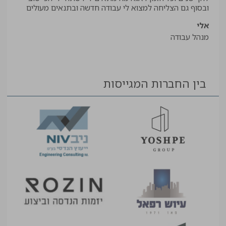
יאיר
ובסוף גם הצליחה למצוא לי עבודה חדשה ובתנאים מעולים
עוזר
אלי
מנהל עבודה
בין החברות המגייסות