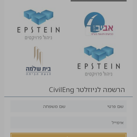
הרשמה לניוזלטר CivilEng