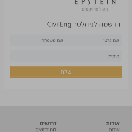
הרשמה לניוזלטר CivilEng
אודות
דרושים
אודות
לוח דרושים