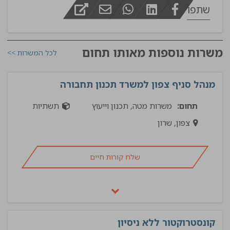
שתפו
משרות נוספות מאותו תחום
לכל המשרות >>
מנהל סניף צפון למשרד תכנון תחבורה
תחום:
משרות מטה, תכנון וייעוץ
תשתיות
צפון, שרון
שלח קורות חיים
קונסטרוקטור ללא ניסיון