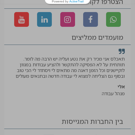
הצטרפו לקהילה
Powered by
ActiveTrail
מועמדים ממליצים
תאכלס אני מכיר רק את נטע ועליה יש הרבה מה לומר.
קיב
תותחית על לא הפסיקה להתקשר ולהציע עבודות במגוון
תודה
לוקיישנים וכל הזמן דאגה מה מתאים לי ויסתדר לי הכי טוב
יאיר
ובסוף גם הצליחה למצוא לי עבודה חדשה ובתנאים מעולים
עוזר
אלי
מנהל עבודה
בין החברות המגייסות