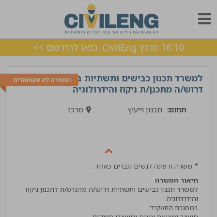
16.10 מרוץ CivilEng. בואו להירשם >>
למשרד תכנון כבישים ותשתיות בת"א
המשרה לא אקטואלית
דרוש/ה מתכנן/ת ניקוז והידרולוגיה
תחום:
תכנון וייעוץ
מרכז
* משרה זו פונה לנשים וגברים כאחד.
תיאור המשרה
למשרד תכנון כבישים ותשתיות דרוש/ה מהנדס/ת לתכנון ניקוז