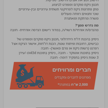
משרה מרתקת ומאתגרת
מה נדרש ממך?
מהנדס/ת אזרחי/ת רשוי/ה, במדור רישום הנדסה אזרחית- חובה
ניסיון בהכנת דו"ח הידרולוגי ,תכנון ניקוז מוקדם ומפורט של
כבישים, רחובות ופיתוח שטח, הכנת דו"חות, אישור הניקוז אצל
3 שנות ניסיון בתפקיד דומה- חובה