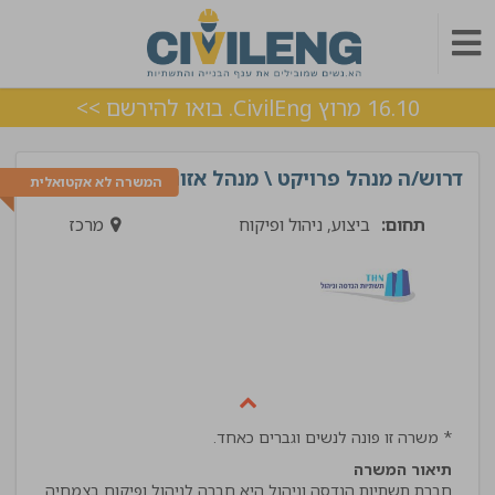
16.10 מרוץ CivilEng. בואו להירשם >>
דרוש/ה מנהל פרויקט \ מנהל אזור
המשרה לא אקטואלית
תחום:
ביצוע, ניהול ופיקוח
מרכז
* משרה זו פונה לנשים וגברים כאחד.
תיאור המשרה
חברת תשתיות הנדסה וניהול היא חברה לניהול ופיקוח בצמחיה