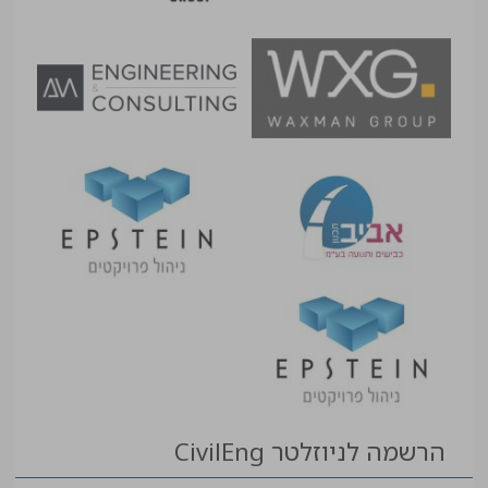
הרשמה לניוזלטר CivilEng