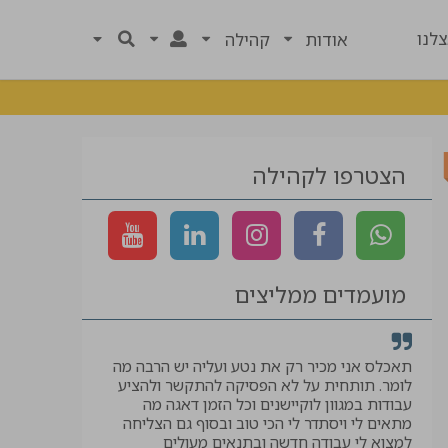
לנו
אודות
קהילה
הצטרפו לקהילה
מועמדים ממליצים
רך
תאכלס אני מכיר רק את נטע ועליה יש הרבה מה
קיבלתי לווי ל
לומר. תותחית על לא הפסיקה להתקשר ולהציע
המבוקשת, תוד
עבודות במגוון לוקיישנים וכל הזמן דאגה מה
יאיר
מתאים לי ויסתדר לי הכי טוב ובסוף גם הצליחה
למצוא לי עבודה חדשה ובתנאים מעולים
עוזר בטיחות