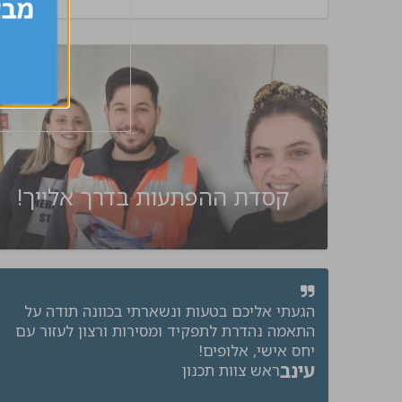
קסדת ההפתעות בדרך אלייך!
הגעתי אליכם בטעות ונשארתי בכוונה תודה על
התאמה נהדרת לתפקיד ומסירות ורצון לעזור עם
יחס אישי, אלופים!
עינב
ראש צוות תכנון