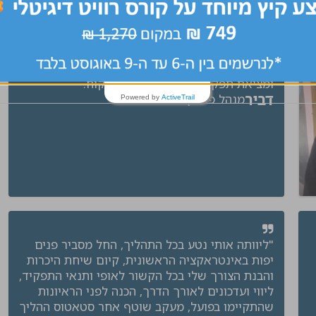
שירות מעולה וקולע, הבנה של מהות התפקיד
ומציאת תפקיד שמתאים בדיוק ללקוח.
דביר
מנהל פרויקט
Powered by
ActiveTrail
"ליוותה אותי נטע בכל התהליך, החל מסביר פנים
יפות באינטראקציה הראשונית, קיום שיחת היכרות
והבנת הצורך שלי בכל הקשור לאופי ותנאי התפקיד,
ליווי ועדכונים לאורך הדרך, הכנה לפני הראיונות
שהתקיימו בפועל, מעקב שוטף אחר סטאטוס ההליך