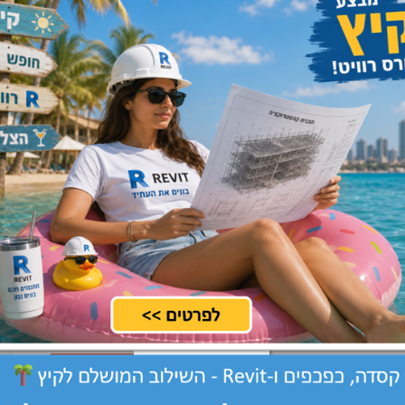
מרכז, שרון, שפלה
שלח קורות חיים
טים בארץ הארץ
כל הארץ
שלח קורות חיים
מרכז
שלח קורות חיים