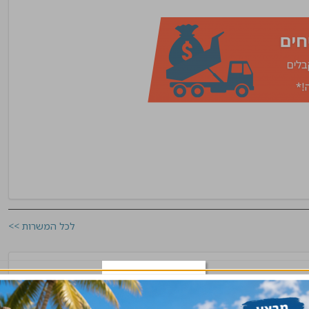
לכל המשרות >>
מרכז, ירושלים, שרון, שפלה
שלח קורות חיים