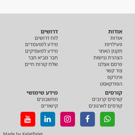
אודות
דרושים
אודות
לוח דרושים
פעילויות
מידע למועמדים
תקנון האתר
מידע למעסיקים
הצהרת נגישות
חבר מביא חבר
פרסם אצלנו
שלח קורות חיים
צור קשר
אינדקס
הפודקאסט
קורסים
מידע שימושי
קורסים קרובים
מחשבונים
קורסים לארגונים
קישורים
Made by KeletPelet