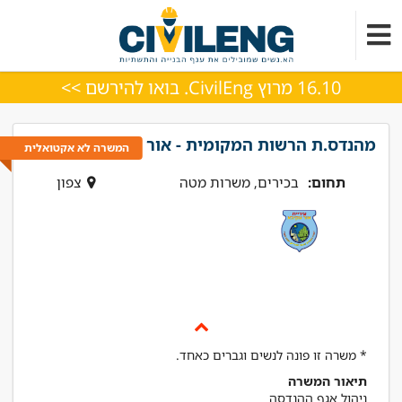
16.10 מרוץ CivilEng. בואו להירשם >>
מהנדס.ת הרשות המקומית - אור עקיבא
המשרה לא אקטואלית
תחום:
בכירים, משרות מטה
צפון
* משרה זו פונה לנשים וגברים כאחד.
תיאור המשרה