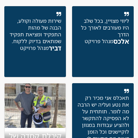
ליווי מצויין, בכל שלב היו
שירות מעולה וקולע,
מעורבים לאורך כל
הבנה של מהות התפקיד
הדרך
ומציאת תפקיד שמתאים
אלכס
מנהל פרויקט
בדיוק ללקוח.
דביר
מנהל פרויקט
תאכלס אני מכיר רק את
נטע ועליה יש הרבה מה
לומר. תותחית על לא
הפסיקה להתקשר
ולהציע עבודות במגוון
לוקיישנים וכל הזמן
קיבלת קסדה של
דאגה מה מתאים לי