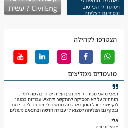
CivilEng ? עשית
ויסתדר לי הכי טוב
ובסוף גם הצליחה
שינוי בקריירה
למצוא לי עבודה חדשה
ובתנאים מעולים
אלי
מנהל עבודה
הצטרפו לקהילה
מועמדים ממליצים
תאכלס אני מכיר רק את נטע ועליה יש הרבה מה לומר.
קיבל
תותחית על לא הפסיקה להתקשר ולהציע עבודות במגוון
תוד
לוקיישנים וכל הזמן דאגה מה מתאים לי ויסתדר לי הכי טוב
יאי
ובסוף גם הצליחה למצוא לי עבודה חדשה ובתנאים מעולים
עוזר
אלי
מנהל עבודה