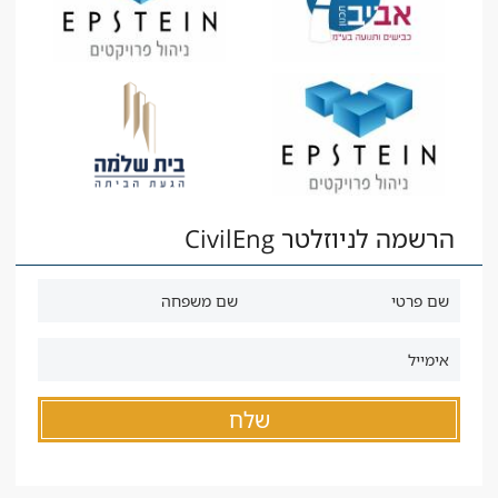
הרשמה לניוזלטר CivilEng