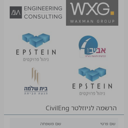
הרשמה לניוזלטר CivilEng