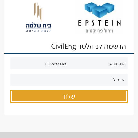
הרשמה לניוזלטר CivilEng