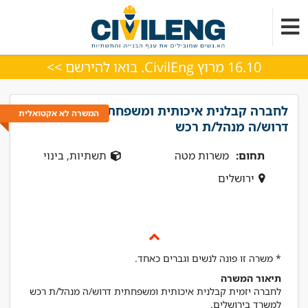
16.10 מרוץ CivilEng. בואו להירשם >>
לחברה קבלנית איכותית ומשפחתית
המשרה לא אקטואלית
דרוש/ה מנהל/ת רכש
תחום:
משרות מטה
תשתיות, בינוי
ירושלים
* משרה זו פונה לנשים וגברים כאחד.
תיאור המשרה
לחברה יזמית קבלנית איכותית ומשפחתית דרוש/ה מנהל/ת רכש