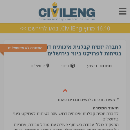
16.10 מרוץ CivilEng. בואו להירשם >>
לחברה יזמית קבלנית איכותית דרוש עוזר
המשרה לא אקטואלית
בטיחות לפרויקט בינוי בירושלים
תחום:
ביצוע
בינוי
ירושלים
* משרה זו פונה לנשים וגברים כאחד.
תיאור המשרה
לחברה יזמית קבלנית איכותית דרוש עוזר בטיחות לפרויקט בינוי
התפקיד כולל: עבודה בשיתוף פעולה עם מנהל עבודה, אחריות
על הבטיחות באתר, הדרכת נהלי עבודה, אישור מסמכים, ביצוע