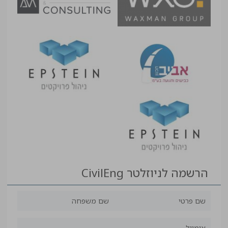
הרשמה לניוזלטר CivilEng