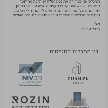
תאכלס אני מכיר רק את נטע ועליה יש הרבה מה לומר.
קיב
תותחית על לא הפסיקה להתקשר ולהציע עבודות במגוון
תודה
לוקיישנים וכל הזמן דאגה מה מתאים לי ויסתדר לי הכי טוב
יאיר
ובסוף גם הצליחה למצוא לי עבודה חדשה ובתנאים מעולים
עוזר
אלי
מנהל עבודה
בין החברות המגייסות