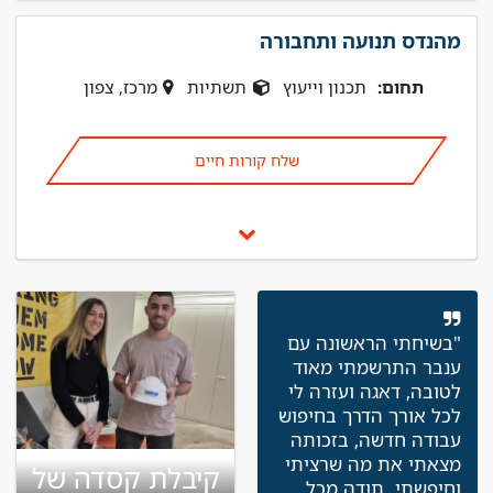
מהנדס תנועה ותחבורה
תחום:
תכנון וייעוץ
תשתיות
מרכז, צפון
שלח קורות חיים
"בשיחתי הראשונה עם
ענבר התרשמתי מאוד
לטובה, דאגה ועזרה לי
לכל אורך הדרך בחיפוש
עבודה חדשה, בזכותה
מצאתי את מה שרציתי
קיבלת קסדה של
וחיפשתי. תודה מכל