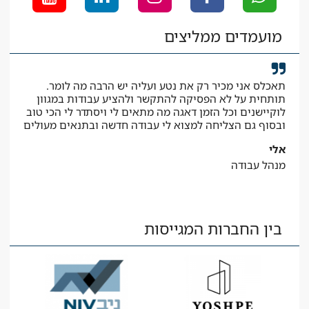
מועמדים ממליצים
תאכלס אני מכיר רק את נטע ועליה יש הרבה מה לומר.
קיב
תותחית על לא הפסיקה להתקשר ולהציע עבודות במגוון
המב
לוקיישנים וכל הזמן דאגה מה מתאים לי ויסתדר לי הכי טוב
יאיר
ובסוף גם הצליחה למצוא לי עבודה חדשה ובתנאים מעולים
עוז
אלי
מנהל עבודה
בין החברות המגייסות