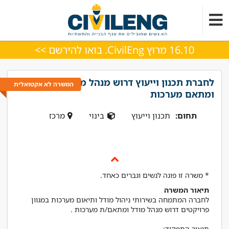
16.10 מרוץ CivilEng. בואו להירשם >>
לחברת תכנון וייעוץ דרוש מנהל מודל
המשרה לא אקטואלית
ומתאם מערכות
תחום:
תכנון וייעוץ
בינוי
מרכז
* משרה זו פונה לנשים וגברים כאחד.
תיאור המשרה
לחברה המתמחה בשירותי ניהול מודל ותיאום מערכות במגוון