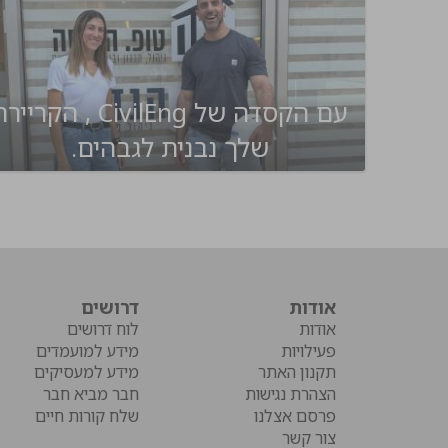
עם הקסדה של CivilEng , הקריי
שלך נבנית לגבהים.
אודות
דרושים
אודות
לוח דרושים
פעילויות
מידע למועמדים
תקנון האתר
מידע למעסיקים
הצהרת נגישות
חבר מביא חבר
פרסם אצלנו
שלח קורות חיים
צור קשר