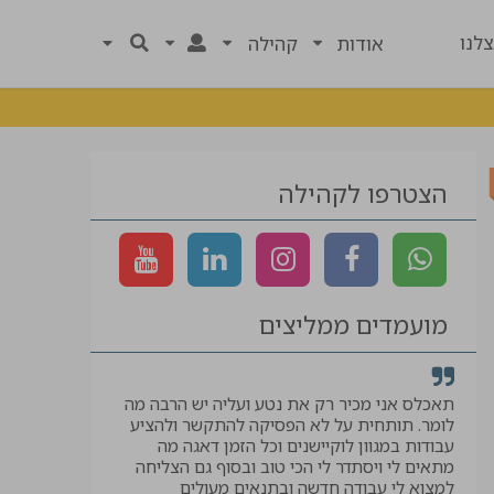
לנו
אודות
קהילה
הצטרפו לקהילה
מועמדים ממליצים
רך
תאכלס אני מכיר רק את נטע ועליה יש הרבה מה
קיבלתי לווי ל
לומר. תותחית על לא הפסיקה להתקשר ולהציע
המבוקשת, תוד
עבודות במגוון לוקיישנים וכל הזמן דאגה מה
יאיר
מתאים לי ויסתדר לי הכי טוב ובסוף גם הצליחה
למצוא לי עבודה חדשה ובתנאים מעולים
עוזר בטיחות