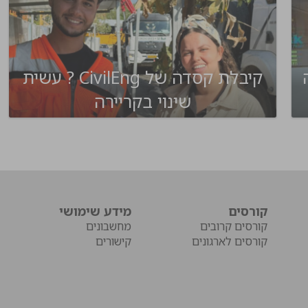
רה
קיבלת קסדה של CivilEng ? עשית
שינוי בקריירה
קורסים
מידע שימושי
קורסים קרובים
מחשבונים
קורסים לארגונים
קישורים