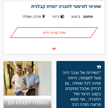
אחראי לוגיסטי לחברה יזמית קבלנית
תחום:
ביצוע
בינוי
מרכז, שפלה
שלח קורות חיים
"השירות של ענבר היה
מעל למצופה, היתה
זמינה לכל שאלה , גם
לבדוק שהכל מתקדם
בקצב הרצוי מול
החברה , אני ממש
נשמח לפגוש גם
מרוצה תודה רבה