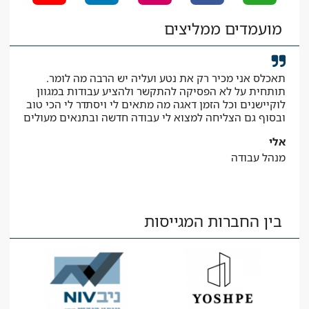
מועמדים ממליצים
תאכלס אני מכיר רק את נטע ועליה יש הרבה מה לומר.
קיב
תותחית על לא הפסיקה להתקשר ולהציע עבודות במגוון
המב
לוקיישנים וכל הזמן דאגה מה מתאים לי ויסתדר לי הכי טוב
יאיר
ובסוף גם הצליחה למצוא לי עבודה חדשה ובתנאים מעולים
עוז
אלי
מנהל עבודה
בין החברות המגייסות