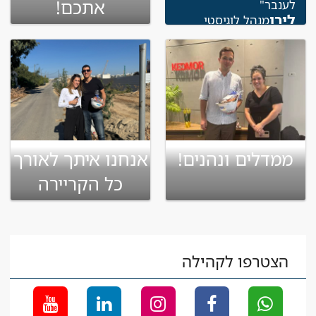
אתכם!
לענבר"
לירן
מנהל לוגיסטי
ממדלים ונהנים!
אנחנו איתך לאורך
כל הקריירה
הצטרפו לקהילה