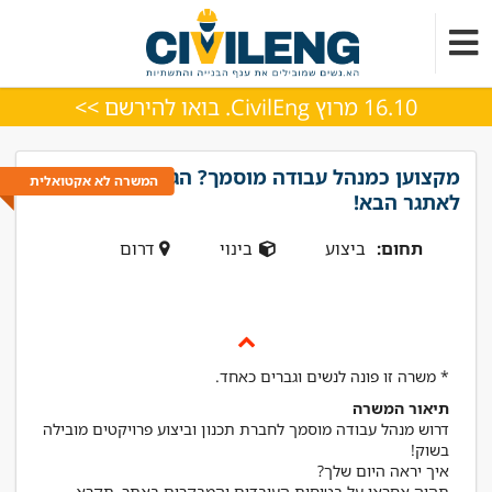
16.10 מרוץ CivilEng. בואו להירשם >>
מקצוען כמנהל עבודה מוסמך? הגיע הזמן
המשרה לא אקטואלית
לאתגר הבא!
תחום:
ביצוע
בינוי
דרום
* משרה זו פונה לנשים וגברים כאחד.
תיאור המשרה
דרוש מנהל עבודה מוסמך לחברת תכנון וביצוע פרויקטים מובילה
תהיה אחראי על בטיחות העובדים והמבקרים באתר, תקרא