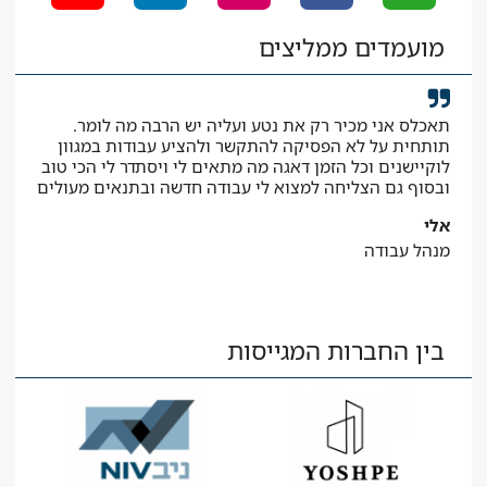
מועמדים ממליצים
תאכלס אני מכיר רק את נטע ועליה יש הרבה מה לומר.
קיב
תותחית על לא הפסיקה להתקשר ולהציע עבודות במגוון
המב
לוקיישנים וכל הזמן דאגה מה מתאים לי ויסתדר לי הכי טוב
יאיר
ובסוף גם הצליחה למצוא לי עבודה חדשה ובתנאים מעולים
עוז
אלי
מנהל עבודה
בין החברות המגייסות