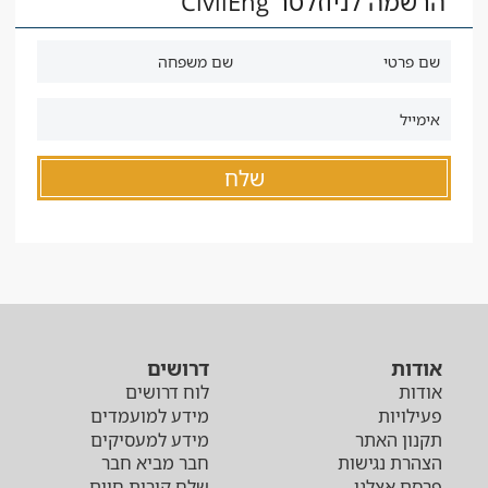
הרשמה לניוזלטר CivilEng
אודות
דרושים
אודות
לוח דרושים
פעילויות
מידע למועמדים
תקנון האתר
מידע למעסיקים
הצהרת נגישות
חבר מביא חבר
פרסם אצלנו
שלח קורות חיים