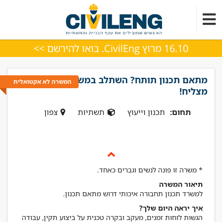
16.10 מרוץ CivilEng. בואו להירשם >>
מתאם תכנון תותח? השתלב במשרד תכנון
המשרה לא אקטואלית
מצליח!
תחום:
תכנון וייעוץ
תשתיות
צפון
* משרה זו פונה לנשים וגברים כאחד.
תיאור המשרה
למשרד תכנון תחבורה איכותי דרוש מתאם תכנון.
איך יראה היום שלך?
הגשות לוחות זמנים, מעקב ובקרה טכנית על ביצוע תקין, עבודה