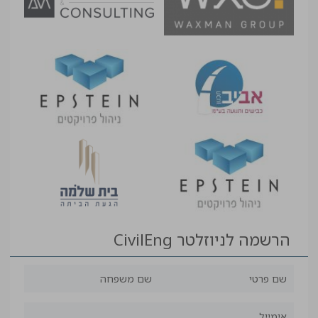
הרשמה לניוזלטר CivilEng