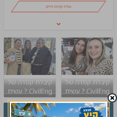
שלח קורות חיים
קיבלת קסדה של
קיבלת קסדה של
CivilEng ? עשית
CivilEng ? עשית
שינוי בקריירה
שינוי בקריירה
"בשיחתי הראשונה עם
שירות מעולה וקולע,