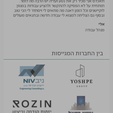
תאכלס אני מכיר רק את נטע ועליה יש הרבה מה לומר.
קיב
תותחית על לא הפסיקה להתקשר ולהציע עבודות במגוון
תודה
לוקיישנים וכל הזמן דאגה מה מתאים לי ויסתדר לי הכי טוב
יאיר
ובסוף גם הצליחה למצוא לי עבודה חדשה ובתנאים מעולים
עוזר
אלי
מנהל עבודה
בין החברות המגייסות