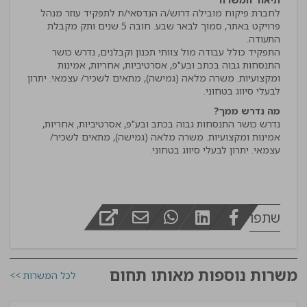
לחברת פיקוח מובילה דרוש/ה הנדסאי/ת לתפקיד עוזר מנהל
פרויקט באתר, סמוך לבאר שבע. חובה 5 שנים ותק מקבלת
התפקיד כולל עבודה מול צוותי תכנון וקבלנים, נדרש כושר
התנסחות גבוה בכתב ובע"פ, אסרטיביות, אחריות, אמינות
ומקצועיות. משרה מלאה (גמישה), מתאים לשכיר/ עצמאי. יתרון
לבעלי סיווג בטחוני.
מה נדרש ממך?
נדרש כושר התנסחות גבוה בכתב ובע"פ, אסרטיביות, אחריות,
אמינות ומקצועיות. משרה מלאה (גמישה), מתאים לשכיר/
עצמאי. יתרון לבעלי סיווג בטחוני.
שתפו
משרות נוספות מאותו תחום
לכל המשרות >>