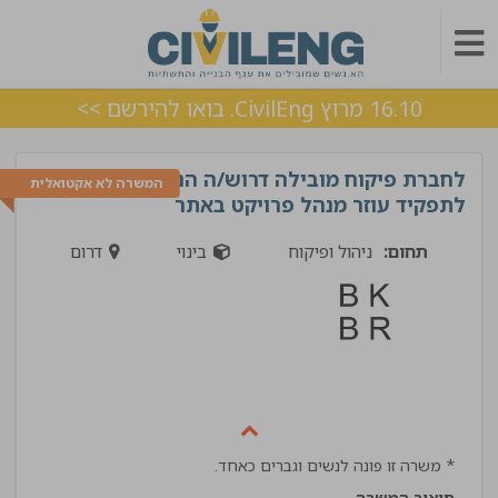
16.10 מרוץ CivilEng. בואו להירשם >>
לחברת פיקוח מובילה דרוש/ה הנדסאי/ת
המשרה לא אקטואלית
לתפקיד עוזר מנהל פרויקט באתר
תחום:
ניהול ופיקוח
בינוי
דרום
* משרה זו פונה לנשים וגברים כאחד.
תיאור המשרה