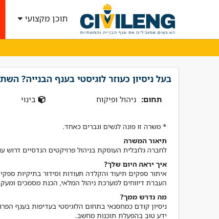
תוכן מקצועי
בעל ניסיון כעוזר לוגיסטי בענף הבנייה? השת
תחום:
ניהול ופיקוח
בינוי
* משרה זו פונה לנשים וגברים כאחד.
תיאור המשרה
לחברה גלובלית העוסקת בניהול פרויקטים הנדסיים דרוש עוזר
איך יראה היום שלך?
"קיבלתי שירות מנטע השי
העברת דיווחים למערכת ניהול המלאי, הכנת מסמכים ומעקב
הרבה ידע וסבלנות קיבלת
מה נדרש ממך?
! אמליץ לחבריי בענף בחום
אביתר