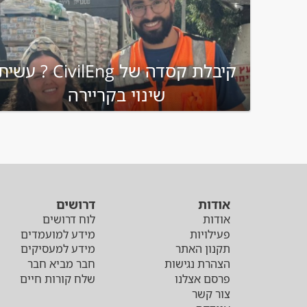
קיבלת קסדה של CivilEng ? עשי
שינוי בקריירה
אודות
דרושים
אודות
לוח דרושים
פעילויות
מידע למועמדים
תקנון האתר
מידע למעסיקים
הצהרת נגישות
חבר מביא חבר
פרסם אצלנו
שלח קורות חיים
צור קשר