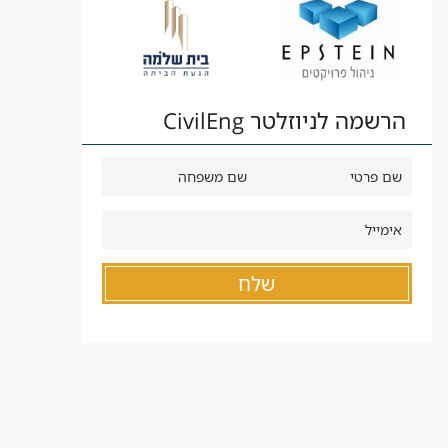
הרשמה לניוזלטר CivilEng