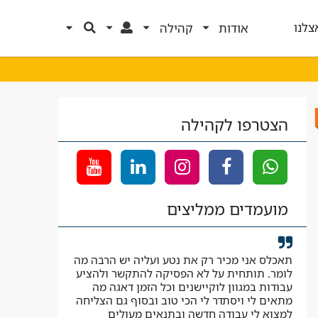
צלנו
אודות
קהילה
הצטרפו לקהילה
מועמדים ממליצים
תאכלס אני מכיר רק את נטע ועליה יש הרבה מה
קיבלתי לווי ל
לומר. תותחית על לא הפסיקה להתקשר ולהציע
העבודה המבוק
עבודות במגוון לוקיישנים וכל הזמן דאגה מה
יאיר
מתאים לי ויסתדר לי הכי טוב ובסוף גם הצליחה
למצוא לי עבודה חדשה ובתנאים מעולים
עוזר בטיחות