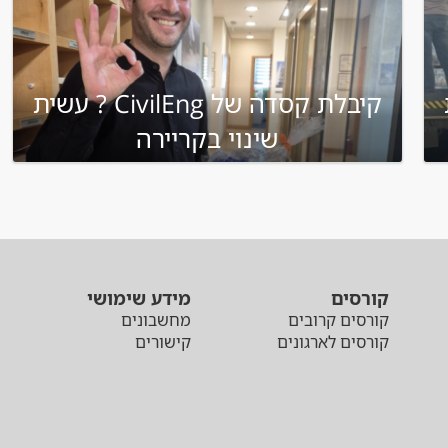
ת
קיבלת קסדה של CivilEng ? עשית
שינוי בקריירה
קורסים
מידע שימושי
קורסים קרובים
מחשבונים
קורסים לארגונים
קישורים