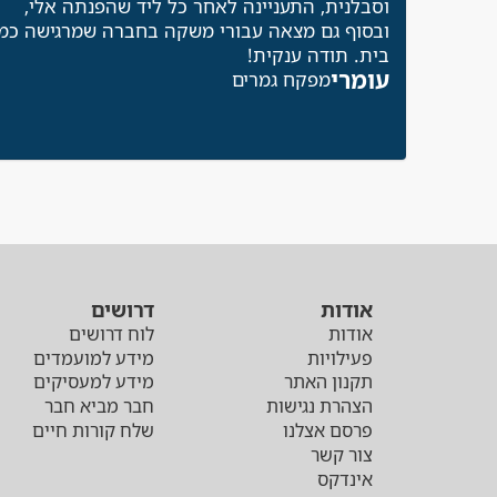
וסבלנית, התעניינה לאחר כל ליד שהפנתה אלי,
ובסוף גם מצאה עבורי משקה בחברה שמרגישה כמו
בית. תודה ענקית!
עומרי
מפקח גמרים
אודות
דרושים
אודות
לוח דרושים
פעילויות
מידע למועמדים
תקנון האתר
מידע למעסיקים
הצהרת נגישות
חבר מביא חבר
פרסם אצלנו
שלח קורות חיים
צור קשר
אינדקס