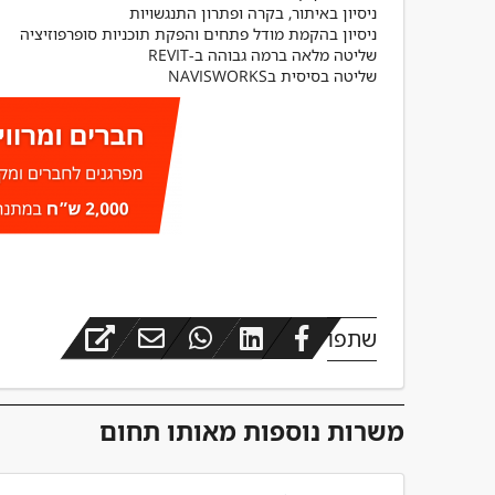
מפקח בינוי
שליטה בסיסית בNAVISWORKS
שתפו
משרות נוספות מאותו תחום