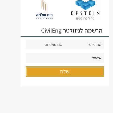
הרשמה לניוזלטר CivilEng