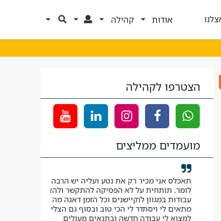
צלנו
אודות
קהילה
הצטרפו לקהילה
מועמדים ממליצים
תאכלס אני מכיר רק את נטע ועליה יש הרבה מה
קיבלתי לווי ל
לומר. תותחית על לא הפסיקה להתקשר ולהציע
העבודה המבוק
עבודות במגוון לוקיישנים וכל הזמן דאגה מה
יאיר
מתאים לי ויסתדר לי הכי טוב ובסוף גם הצליחה
למצוא לי עבודה חדשה ובתנאים מעולים
עוזר בטיחות