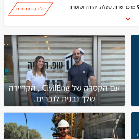
מרכז, שרון, שפלה, יהודה ושומרון
שלח קורות חיים
עם הקסדה של CivilEng , הקריירה
שלך נבנית לגבהים.