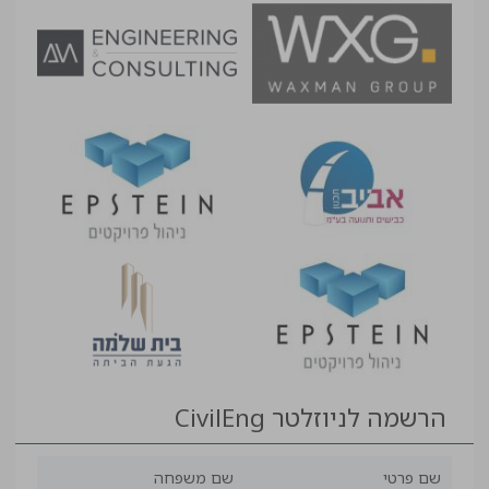
הרשמה לניוזלטר CivilEng