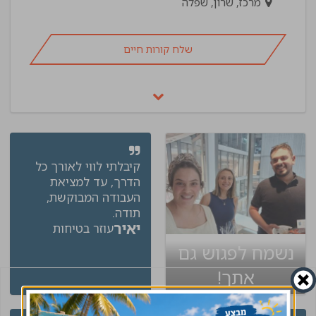
מרכז, שרון, שפלה
שלח קורות חיים
קיבלתי לווי לאורך כל
הדרך, עד למציאת
העבודה המבוקשת,
תודה.
יאיר
עוזר בטיחות
נשמח לפגוש גם
אתך!