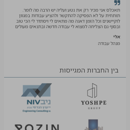
תאכלס אני מכיר רק את נטע ועליה יש הרבה מה לומר.
קיב
תותחית על לא הפסיקה להתקשר ולהציע עבודות במגוון
תודה
לוקיישנים וכל הזמן דאגה מה מתאים לי ויסתדר לי הכי טוב
יאיר
ובסוף גם הצליחה למצוא לי עבודה חדשה ובתנאים מעולים
עוזר
אלי
מנהל עבודה
בין החברות המגייסות