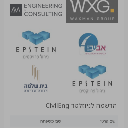
הרשמה לניוזלטר CivilEng