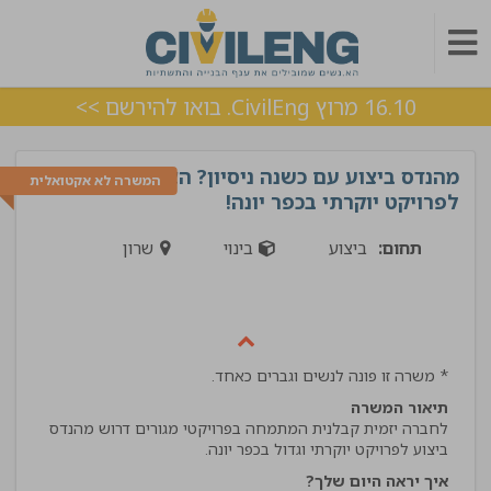
16.10 מרוץ CivilEng. בואו להירשם >>
מהנדס ביצוע עם כשנה ניסיון? הצטרף
המשרה לא אקטואלית
לפרויקט יוקרתי בכפר יונה!
תחום:
ביצוע
בינוי
שרון
* משרה זו פונה לנשים וגברים כאחד.
תיאור המשרה
לחברה יזמית קבלנית המתמחה בפרויקטי מגורים דרוש מהנדס
ביצוע לפרויקט יוקרתי וגדול בכפר יונה.
איך יראה היום שלך?