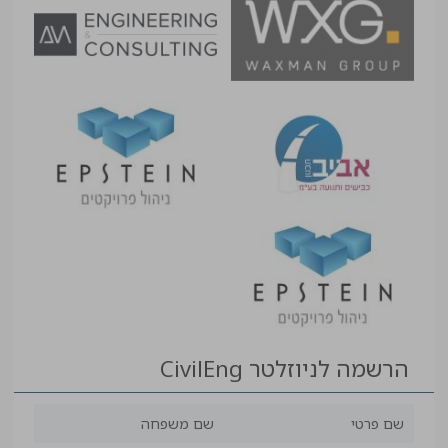
הרשמה לניוזלטר CivilEng