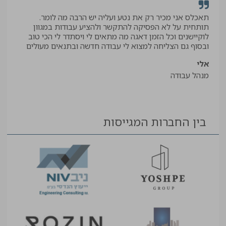
תאכלס אני מכיר רק את נטע ועליה יש הרבה מה לומר.
קיב
תותחית על לא הפסיקה להתקשר ולהציע עבודות במגוון
תודה
לוקיישנים וכל הזמן דאגה מה מתאים לי ויסתדר לי הכי טוב
יאיר
ובסוף גם הצליחה למצוא לי עבודה חדשה ובתנאים מעולים
עוזר
אלי
מנהל עבודה
בין החברות המגייסות