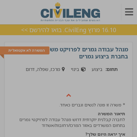
16.10 מרוץ CivilEng. בואו להירשם >>
מנהל עבודה גמרים לפרויקט משרדים
המשרה לא אקטואלית
בחברת ביצוע גמרים
תחום:
ביצוע
בינוי
מרכז, שפלה, דרום
* משרה זו פונה לנשים וגברים כאחד.
תיאור המשרה
לחברה קבלנית יוקרתית דרוש מנהל עבודה לפרויקטי גמרים
בתחום המשרדים באזור המרכז/רחובות/אשדוד
איך יראה היום שלך?