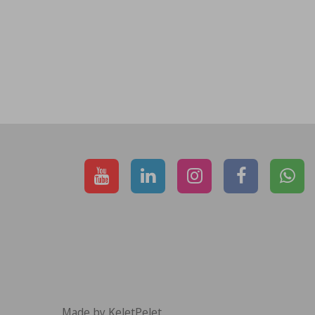
Made by KeletPelet