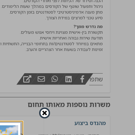
מפקח בינוי
סיוע טכני למרצים במידת הצורך.
מה נדרש ממך?
זמינות לעבודה בשעות אחר הצהריים והערב.
שתפו
משרות נוספות מאותו תחום
מהנדס ביצוע