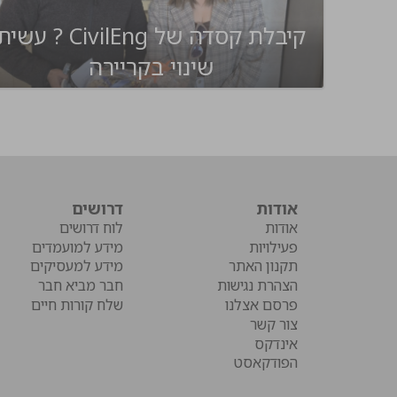
קיבלת קסדה של CivilEng ? עשי
שינוי בקריירה
אודות
דרושים
אודות
לוח דרושים
פעילויות
מידע למועמדים
תקנון האתר
מידע למעסיקים
הצהרת נגישות
חבר מביא חבר
פרסם אצלנו
שלח קורות חיים
צור קשר
אינדקס
הפודקאסט