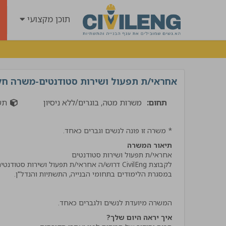
תוכן מקצועי
אחראי/ת תפעול ושירות סטודנטים-משרה חל
תחום:
משרות מטה, בוגרים/ללא ניסיון
תשת
* משרה זו פונה לנשים וגברים כאחד.
תיאור המשרה
"קיבלתי שירות מנטע השיר
הרבה ידע וסבלנות קיבלתי
המשרה מיועדת לנשים ולגברים כאחד.
אמליץ לחבריי בענף בחום !
איך יראה היום שלך?
אביתר