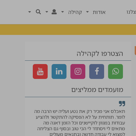
לנו
אודות
קהילה
הצטרפו לקהילה
מועמדים ממליצים
רך
תאכלס אני מכיר רק את נטע ועליה יש הרבה מה
קיבלתי לווי ל
לומר. תותחית על לא הפסיקה להתקשר ולהציע
המבוקשת, תוד
עבודות במגוון לוקיישנים וכל הזמן דאגה מה
יאיר
מתאים לי ויסתדר לי הכי טוב ובסוף גם הצליחה
למצוא לי עבודה חדשה ובתנאים מעולים
עוזר בטיחות