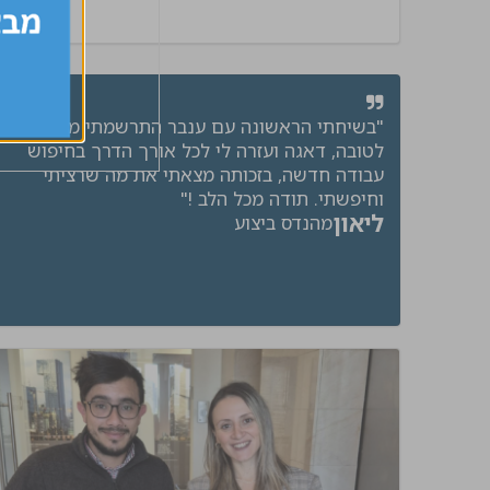
"בשיחתי הראשונה עם ענבר התרשמתי מאוד
לטובה, דאגה ועזרה לי לכל אורך הדרך בחיפוש
עבודה חדשה, בזכותה מצאתי את מה שרציתי
וחיפשתי. תודה מכל הלב !"
ליאון
מהנדס ביצוע