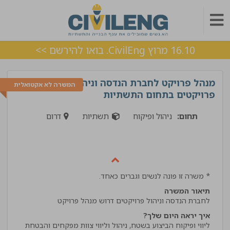
16.10 מרוץ CivilEng. בואו להירשם >>
מנהל פרויקט לחברת הנדסה וניהול
המשרה לא אקטואלית
פרויקטים בתחום התשתיות
תחום:
ניהול ופיקוח
תשתיות
דרום
* משרה זו פונה לנשים וגברים כאחד.
תיאור המשרה
לחברת הנדסה וניהול פרויקטים דרוש מנהל פרויקט
איך יראה היום שלך?
ליווי ופיקוח הביצוע בשטח, ניהול וליווי צוות מפקחים והבטחת