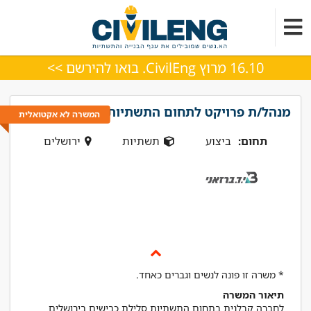
16.10 מרוץ CivilEng. בואו להירשם >>
מנהל/ת פרויקט לתחום התשתיות
המשרה לא אקטואלית
תחום:
ביצוע
תשתיות
ירושלים
* משרה זו פונה לנשים וגברים כאחד.
תיאור המשרה
לחברה קבלנית בתחום התשתיות סלילת כבישים בירושלים