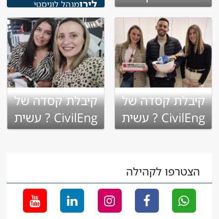
לירן
מנהל לוגיסטי
קיבלת קסדה של
קיבלת קסדה של
CivilEng ? עשית
CivilEng ? עשית
שינוי בקריירה
שינוי בקריירה
הצטרפו לקהילה