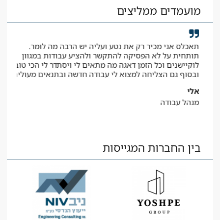
מועמדים ממליצים
תאכלס אני מכיר רק את נטע ועליה יש הרבה מה לומר.
קיב
תותחית על לא הפסיקה להתקשר ולהציע עבודות במגוון
המב
לוקיישנים וכל הזמן דאגה מה מתאים לי ויסתדר לי הכי טוב
יאיר
ובסוף גם הצליחה למצוא לי עבודה חדשה ובתנאים מעולים
עוז
אלי
מנהל עבודה
בין החברות המגייסות