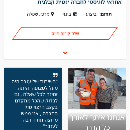
אחראי לוגיסטי לחברה יזמית קבלנית
תחום:
ביצוע
בינוי
מרכז, שפלה
שלח קורות חיים
"השירות של ענבר היה
מעל למצופה, היתה
זמינה לכל שאלה , גם
לבדוק שהכל מתקדם
בקצב הרצוי מול
החברה , אני ממש
אנחנו איתך לאורך
מרוצה תודה רבה
כל הדרך
לענבר"