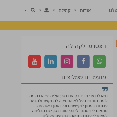
לנו
אודות
קהילה
הצטרפו לקהילה
מועמדים ממליצים
רך
תאכלס אני מכיר רק את נטע ועליה יש הרבה מה
קיבלתי לווי ל
לומר. תותחית על לא הפסיקה להתקשר ולהציע
המבוקשת, תוד
עבודות במגוון לוקיישנים וכל הזמן דאגה מה
יאיר
מתאים לי ויסתדר לי הכי טוב ובסוף גם הצליחה
למצוא לי עבודה חדשה ובתנאים מעולים
עוזר בטיחות