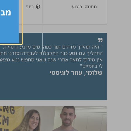
תחום:
ביצוע
בינוי
" היה תהליך מדהים תוך כמה ימים מרגע התחלת
התהליך עם נטע כבר התקבלתי לעבודה וסגרנו חוזה
אין מילים לתאר אחרי שנה שאני מחפש נטע מצאה
לי ביומיים"
שלומי, עוזר לוגיסטי