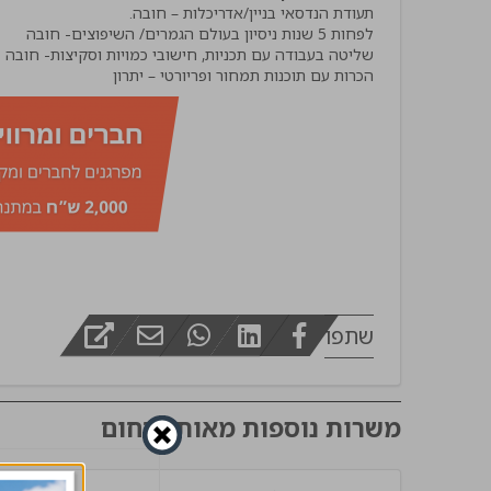
מפקח בינוי
הכרות עם תוכנות תמחור ופריורטי – יתרון
שתפו
משרות נוספות מאותו תחום