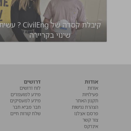
קיבלת קסדה של CivilEng ? עשי
שינוי בקריירה
אודות
דרושים
אודות
לוח דרושים
פעילויות
מידע למועמדים
תקנון האתר
מידע למעסיקים
הצהרת נגישות
חבר מביא חבר
פרסם אצלנו
שלח קורות חיים
צור קשר
אינדקס