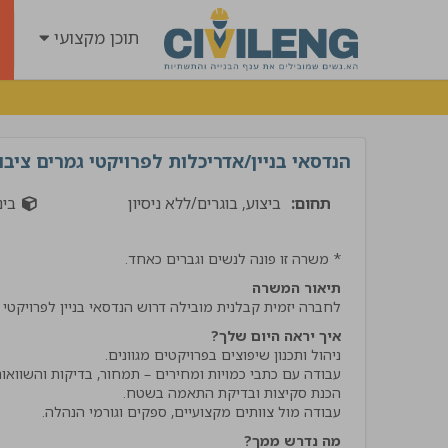
תוכן מקצועי
הנדסאי בניין/אדריכלות לפרויקטי גמרים ציבו
תחום:
ביצוע, בוגרים/ללא ניסיון
בינו
* משרה זו פונה לנשים וגברים כאחד.
תיאור המשרה
לחברה יזמית קבלנית מובילה דרוש הנדסאי בניין לפרויקטי 
איך יראה היום שלך?
"קיבלתי שירות מנטע השיר
הרבה ידע וסבלנות קיבלתי
אמליץ לחבריי בענף בחום !
עבודה מול צוותים מקצועיים, ספקים וגורמי הנהלה.
אביתר
מה נדרש ממך?