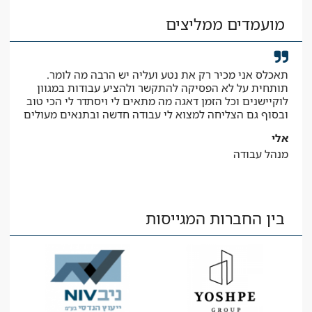
מועמדים ממליצים
תאכלס אני מכיר רק את נטע ועליה יש הרבה מה לומר.
קיב
תותחית על לא הפסיקה להתקשר ולהציע עבודות במגוון
המב
לוקיישנים וכל הזמן דאגה מה מתאים לי ויסתדר לי הכי טוב
יאיר
ובסוף גם הצליחה למצוא לי עבודה חדשה ובתנאים מעולים
עוז
אלי
מנהל עבודה
בין החברות המגייסות