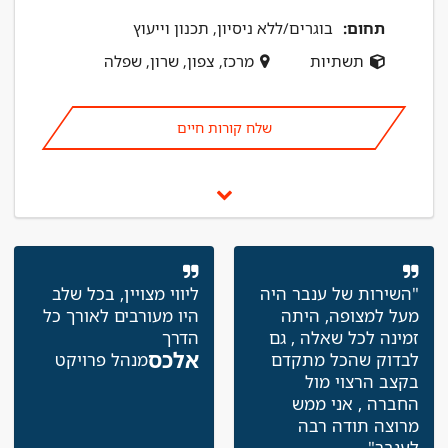
תחום:
בוגרים/ללא ניסיון, תכנון וייעוץ
תשתיות
מרכז, צפון, שרון, שפלה
שלח קורות חיים
"השירות של ענבר היה
ליווי מצויין, בכל שלב
מעל למצופה, היתה
היו מעורבים לאורך כל
זמינה לכל שאלה , גם
הדרך
אלכס
לבדוק שהכל מתקדם
מנהל פרויקט
בקצב הרצוי מול
החברה , אני ממש
מרוצה תודה רבה
לענבר"