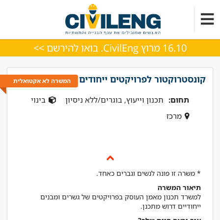
16.10 מרוץ CivilEng. בואו להירשם >>
קונסטרוקטור לפרויקטים ייחודים
המשרה לא אקטואלית
תחום:
תכנון וייעוץ, בוגרים/ללא ניסיון
בינוי
מרכז
* משרה זו פונה לנשים וגברים כאחד.
תיאור המשרה
למשרד תכנון מאמן העוסק בפרויקטים של גשרים ומבנים
ייחודיים דרוש מתכנן.