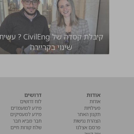
קיבלת קסדה של CivilEng ? עשי
שינוי בקריירה
אודות
דרושים
אודות
לוח דרושים
פעילויות
מידע למועמדים
תקנון האתר
מידע למעסיקים
הצהרת נגישות
חבר מביא חבר
פרסם אצלנו
שלח קורות חיים
צור קשר