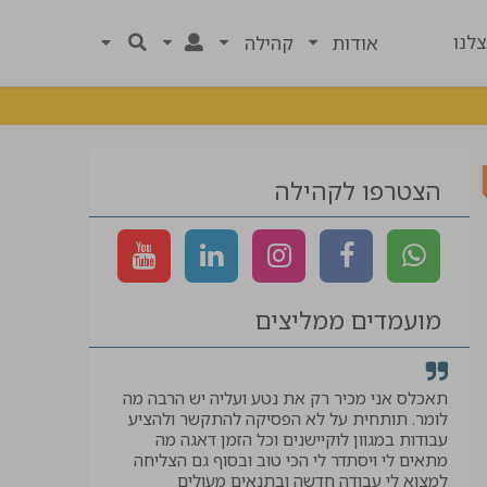
לנו
אודות
קהילה
הצטרפו לקהילה
מועמדים ממליצים
רך
תאכלס אני מכיר רק את נטע ועליה יש הרבה מה
קיבלתי לווי ל
לומר. תותחית על לא הפסיקה להתקשר ולהציע
המבוקשת, תוד
עבודות במגוון לוקיישנים וכל הזמן דאגה מה
יאיר
מתאים לי ויסתדר לי הכי טוב ובסוף גם הצליחה
למצוא לי עבודה חדשה ובתנאים מעולים
עוזר בטיחות