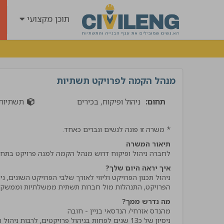
תוכן מקצועי
מנהל הקמה לפרויקט תשתיות
תחום:
ניהול ופיקוח, בכירים
תשתיות
* משרה זו פונה לנשים וגברים כאחד.
תיאור המשרה
לחברה ניהול ופיקוח דרוש מנהל הקמה למגה פרויקט בתח
איך יראה היום שלך?
ניהול תכנון הפרויקט וליווי לאורך שלבי הפרויקט השונים, ניה
"קיבלתי שירות מנטע השיר
הפרויקט, התנהלות מול חברות תשתית ממשלתיות וממשקים פנ
הרבה ידע וסבלנות קיבלתי
מה נדרש ממך?
אמליץ לחבריי בענף בחום !
אביתר