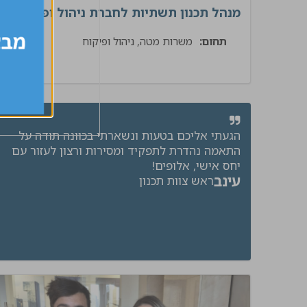
מנהל תכנון תשתיות לחברת ניהול ופיקוח בת
תחום:
משרות מטה, ניהול ופיקוח
תשתיו
הגעתי אליכם בטעות ונשארתי בכוונה תודה על
התאמה נהדרת לתפקיד ומסירות ורצון לעזור עם
יחס אישי, אלופים!
עינב
ראש צוות תכנון