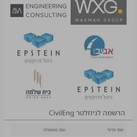
הרשמה לניוזלטר CivilEng