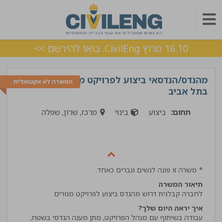
16.10 מרוץ CivilEng. בואו להירשם >>
מהנדס/הנדסאי ביצוע לפרויקט מגורים
המשרה לא אקטואלית
בתל אביב
תחום:
ביצוע
בינוי
מרכז, שרון, שפלה
* משרה זו פונה לנשים וגברים כאחד.
תיאור המשרה
לחברה קבלנית דרוש מהנדס ביצוע לפרויקט מגורים
איך יראה היום שלך?
עבודה בשיתוף עם מנהל הפרויקט, מתן מענה הנדסי בשטח,