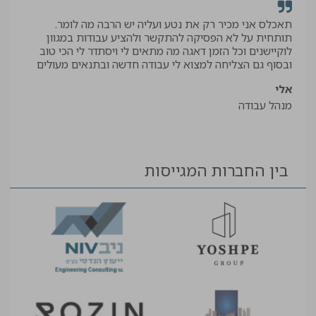
תאכלס אני מכיר רק את נטע ועליה יש הרבה מה לומר.
קיב
תותחית על לא הפסיקה להתקשר ולהציע עבודות במגוון
תודה
לוקיישנים וכל הזמן דאגה מה מתאים לי ויסתדר לי הכי טוב
יאיר
ובסוף גם הצליחה למצוא לי עבודה חדשה ובתנאים מעולים
עוזר
אלי
מנהל עבודה
בין החברות המגייסות