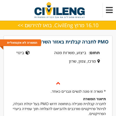
16.10 מרוץ CivilEng. בואו להירשם >>
PMO לחברה קבלנית באזור השרון
המשרה לא אקטואלית
תחום:
ביצוע, משרות מטה
בינוי
מרכז, צפון, שרון
* משרה זו פונה לנשים וגברים כאחד.
תיאור המשרה
לחברה קבלנית מובילה בתחומה דרוש PMO בעל יכולת הובלה,
לניהול פרויקטים מורכבים ולהביאם להצלחה תוך עמידה ביעדי
הפרויקטים.