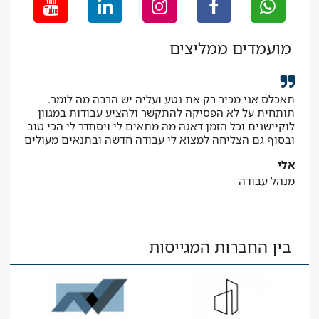
שלומי
מנהל עבודה
גמרים
מועמדים ממליצים
תאכלס אני מכיר רק את נטע ועליה יש הרבה מה לומר.
קיב
תותחית על לא הפסיקה להתקשר ולהציע עבודות במגוון
המב
לוקיישנים וכל הזמן דאגה מה מתאים לי ויסתדר לי הכי טוב
יאיר
ובסוף גם הצליחה למצוא לי עבודה חדשה ובתנאים מעולים
עוז
אלי
מנהל עבודה
בין החברות המגייסות