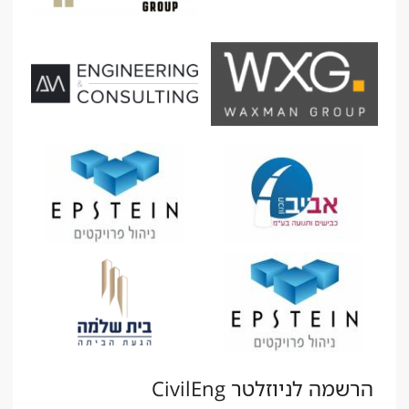
הרשמה לניוזלטר CivilEng