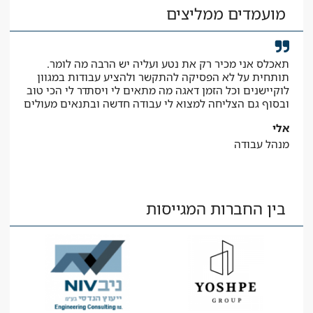
מועמדים ממליצים
תאכלס אני מכיר רק את נטע ועליה יש הרבה מה לומר.
קיב
תותחית על לא הפסיקה להתקשר ולהציע עבודות במגוון
המב
לוקיישנים וכל הזמן דאגה מה מתאים לי ויסתדר לי הכי טוב
יאיר
ובסוף גם הצליחה למצוא לי עבודה חדשה ובתנאים מעולים
עוז
אלי
מנהל עבודה
בין החברות המגייסות