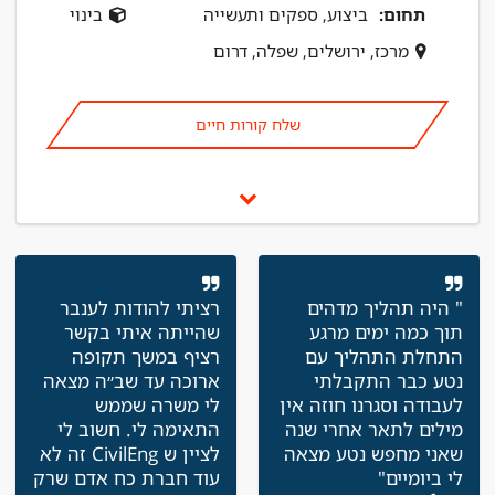
תחום:
ביצוע, ספקים ותעשייה
בינוי
מרכז, ירושלים, שפלה, דרום
שלח קורות חיים
" היה תהליך מדהים
רציתי להודות לענבר
תוך כמה ימים מרגע
שהייתה איתי בקשר
התחלת התהליך עם
רציף במשך תקופה
נטע כבר התקבלתי
ארוכה עד שב״ה מצאה
לעבודה וסגרנו חוזה אין
לי משרה שממש
מילים לתאר אחרי שנה
התאימה לי. חשוב לי
שאני מחפש נטע מצאה
לציין ש CivilEng זה לא
לי ביומיים"
עוד חברת כח אדם שרק