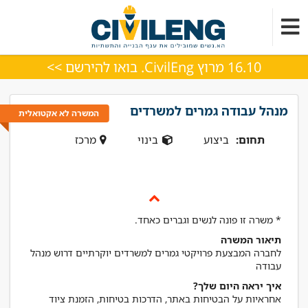
16.10 מרוץ CivilEng. בואו להירשם >>
מנהל עבודה גמרים למשרדים
המשרה לא אקטואלית
תחום:
ביצוע
בינוי
מרכז
* משרה זו פונה לנשים וגברים כאחד.
תיאור המשרה
לחברה המבצעת פרויקטי גמרים למשרדים יוקרתיים דרוש מנהל
עבודה
איך יראה היום שלך?
אחראיות על הבטיחות באתר, הדרכות בטיחות, הזמנת ציוד